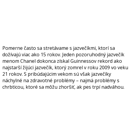
Pomerne často sa stretávame s jazvečíkmi, ktorí sa
dožívajú viac ako 15 rokov.
Jeden pozoruhodný jazvečík
menom Chanel dokonca získal Guinnessov rekord ako
najstarší žijúci jazvečík, ktorý zomrel v roku 2009 vo veku
21 rokov.
S pribúdajúcim vekom sú však jazvečíky
náchylné na zdravotné problémy – najmä problémy s
chrbticou, ktoré sa môžu zhoršiť, ak pes trpí nadváhou.