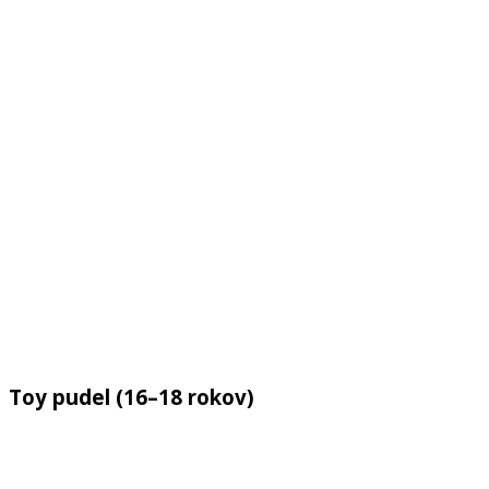
Toy
pudel
(
16
–
18
rokov
)