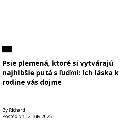
Foto
Psie plemená, ktoré si vytvárajú
najhlbšie putá s ľuďmi: Ich láska k
rodine vás dojme
By
Richard
Posted on
12. July 2025