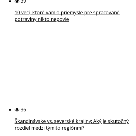
39
10 vecí, ktoré vám o priemysle pre spracované
potraviny nikto nepovie
36
Škandinávske vs. severské krajiny: Aký je skutočný
rozdiel medzi týmito regiónmi?