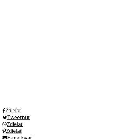
Zdieľať
Tweetnuť
Zdieľať
Zdieľať
E-mailovať