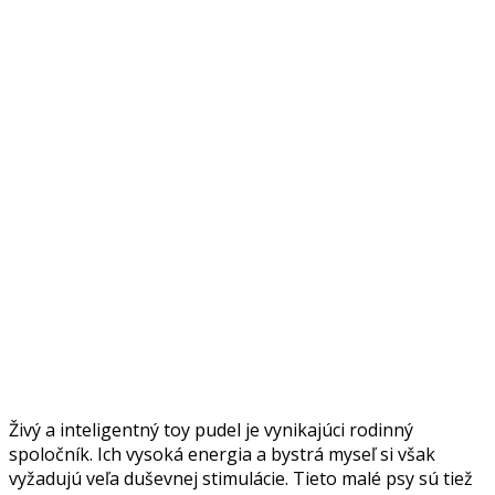
Živý a inteligentný toy pudel je vynikajúci rodinný
spoločník.
Ich vysoká energia a bystrá myseľ si však
vyžadujú veľa duševnej stimulácie.
Tieto malé psy sú tiež