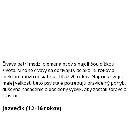
Čivava patrí medzi plemená psov s najdlhšou dĺžkou
života.
Mnohé čivavy sa dožívajú viac ako 15 rokov a
niektoré môžu dosiahnuť 18 až 20 rokov.
Napriek svojej
malej veľkosti tieto psy stále potrebujú pravidelný pohyb,
duševné nasadenie a dôsledný výcvik, aby zostali zdravé a
šťastné.
Jazvečík (12-16 rokov)