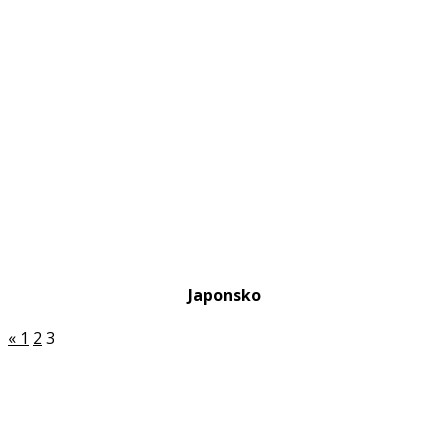
Japonsko
«
1
2
3