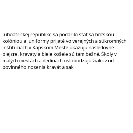
Juhoafrickej republike sa podarilo stať sa britskou
kolóniou a uniformy prijaté vo verejných a súkromných
inštitúciách v Kapskom Meste ukazujú nasledovné –
blejzre, kravaty a biele košele sú tam bežné. Školy v
malých mestách a dedinách oslobodzujú žiakov od
povinného nosenia kravát a sak.