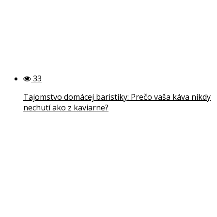
33
Tajomstvo domácej baristiky: Prečo vaša káva nikdy
nechutí ako z kaviarne?