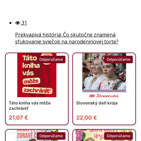
31
Prekvapivá história: Čo skutočne znamená
sfukovanie sviečok na narodeninovej torte?