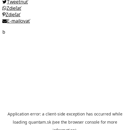
Tweetnuť
Zdieľať
Zdieľať
E-mailovať
b