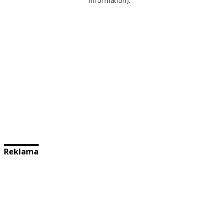
Reklama