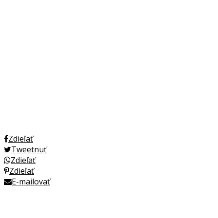
Zdieľať
Tweetnuť
Zdieľať
Zdieľať
E-mailovať