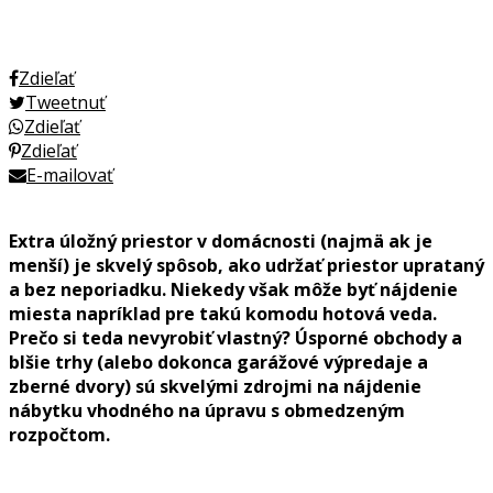
Zdieľať
Tweetnuť
Zdieľať
Zdieľať
E-mailovať
Extra úložný priestor v domácnosti (najmä ak je
menší) je skvelý spôsob, ako udržať priestor uprataný
a bez neporiadku. Niekedy však môže byť nájdenie
miesta napríklad pre takú komodu hotová veda.
Prečo si teda nevyrobiť vlastný? Úsporné obchody a
blšie trhy (alebo dokonca garážové výpredaje a
zberné dvory) sú skvelými zdrojmi na nájdenie
nábytku vhodného na úpravu s obmedzeným
rozpočtom.