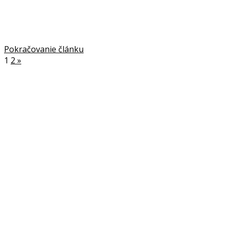
Pokračovanie článku
1
2
»