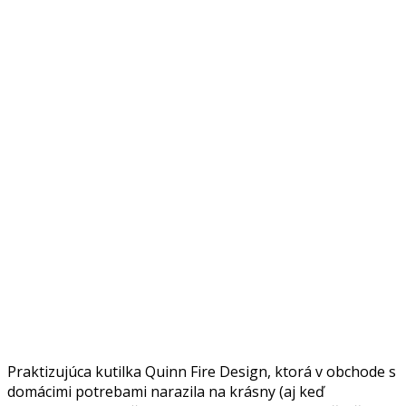
Praktizujúca kutilka Quinn Fire Design, ktorá v obchode s
domácimi potrebami narazila na krásny (aj keď