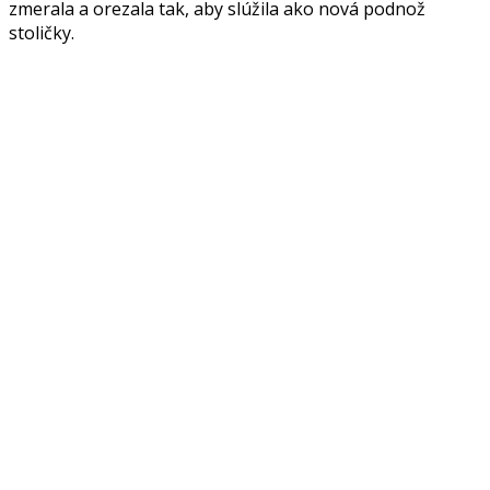
zmerala a orezala tak, aby slúžila ako nová podnož
stoličky.