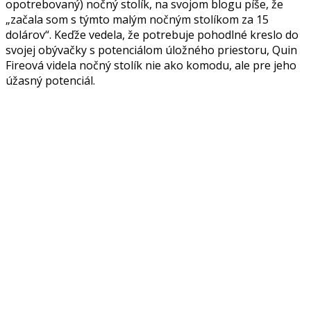
opotrebovaný) nočný stolík, na svojom blogu píše, že
„začala som s týmto malým nočným stolíkom za 15
dolárov“. Keďže vedela, že potrebuje pohodlné kreslo do
svojej obývačky s potenciálom úložného priestoru, Quin
Fireová videla nočný stolík nie ako komodu, ale pre jeho
úžasný potenciál.