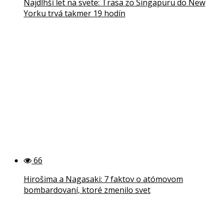
Najdlhší let na svete: Trasa zo Singapuru do New
Yorku trvá takmer 19 hodín
66
Hirošima a Nagasaki: 7 faktov o atómovom
bombardovaní, ktoré zmenilo svet