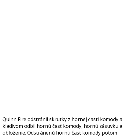
Quinn Fire odstránil skrutky z hornej časti komody a
kladivom odbil hornú časť komody, hornú zásuvku a
obloženie. Odstránenú hornú časť komody potom