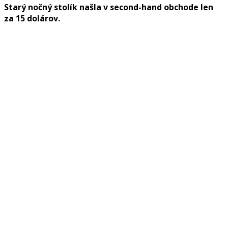
Starý nočný stolík našla v second-hand obchode len
za 15 dolárov.