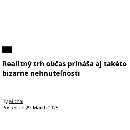
Foto
Realitný trh občas prináša aj takéto
bizarne nehnuteľnosti
By
Michal
Posted on
29. March 2025