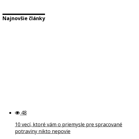
Najnovšie články
48
10 vecí, ktoré vám o priemysle pre spracované
potraviny nikto nepovie