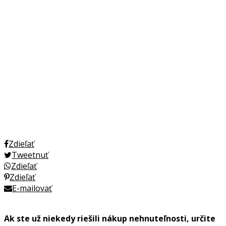
Zdieľať
Tweetnuť
Zdieľať
Zdieľať
E-mailovať
Ak ste už niekedy riešili nákup nehnuteľnosti, určite