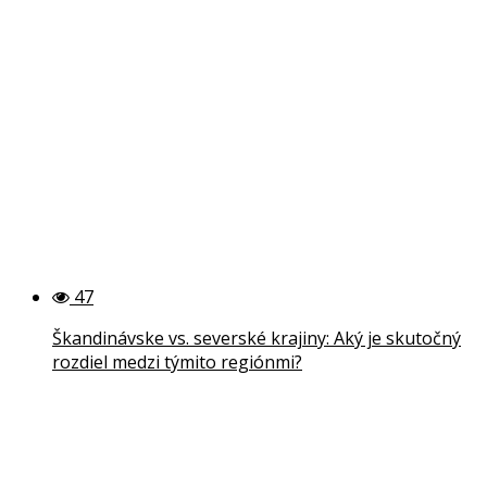
47
Škandinávske vs. severské krajiny: Aký je skutočný
rozdiel medzi týmito regiónmi?