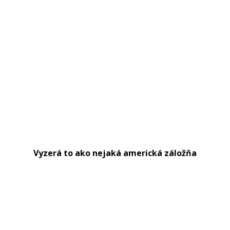
Vyzerá to ako nejaká americká záložňa