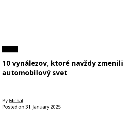
TOP 10
10 vynálezov, ktoré navždy zmenili
automobilový svet
By
Michal
Posted on
31. January 2025