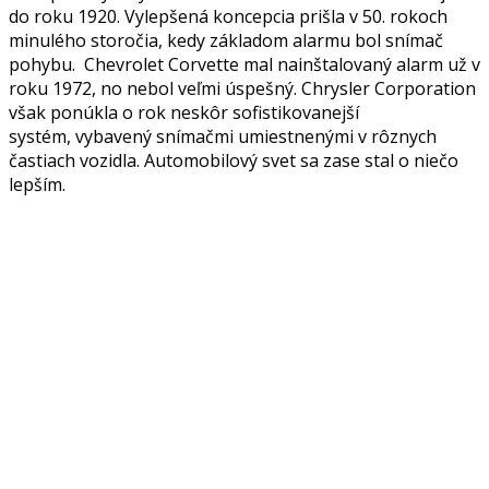
do roku 1920. Vylepšená koncepcia prišla v 50. rokoch
minulého storočia, kedy základom alarmu bol snímač
pohybu. Chevrolet Corvette mal nainštalovaný alarm už v
roku 1972, no nebol veľmi úspešný. Chrysler Corporation
však ponúkla o rok neskôr sofistikovanejší
systém, vybavený snímačmi umiestnenými v rôznych
častiach vozidla. Automobilový svet sa zase stal o niečo
lepším.