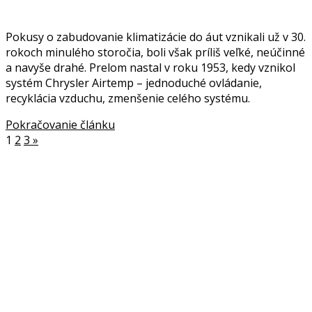
Pokusy o zabudovanie klimatizácie do áut vznikali už v 30.
rokoch minulého storočia, boli však príliš veľké, neúčinné
a navyše drahé. Prelom nastal v roku 1953, kedy vznikol
systém Chrysler Airtemp – jednoduché ovládanie,
recyklácia vzduchu, zmenšenie celého systému.
Pokračovanie článku
1
2
3
»