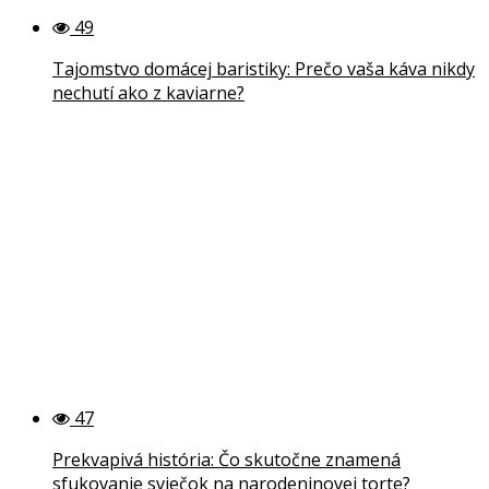
49
Tajomstvo domácej baristiky: Prečo vaša káva nikdy
nechutí ako z kaviarne?
47
Prekvapivá história: Čo skutočne znamená
sfukovanie sviečok na narodeninovej torte?