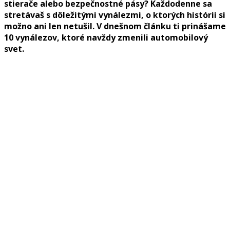
stierače alebo bezpečnostné pásy? Každodenne sa
stretávaš s dôležitými vynálezmi, o ktorých histórii si
možno ani len netušil. V dnešnom článku ti prinášame
10 vynálezov, ktoré navždy zmenili automobilový
svet.