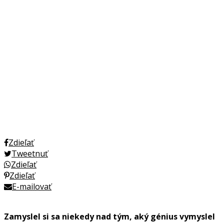
Zdieľať
Tweetnuť
Zdieľať
Zdieľať
E-mailovať
Zamyslel si sa niekedy nad tým, aký génius vymyslel