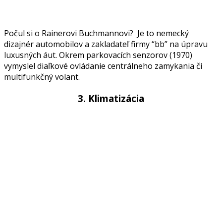
Počul si o Rainerovi Buchmannovi? Je to nemecký
dizajnér automobilov a zakladateľ firmy “bb” na úpravu
luxusných áut. Okrem parkovacích senzorov (1970)
vymyslel diaľkové ovládanie centrálneho zamykania či
multifunkčný volant.
3. Klimatizácia