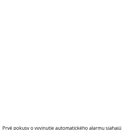
Prvé pokusy o vyvinutie automatického alarmu siahajú