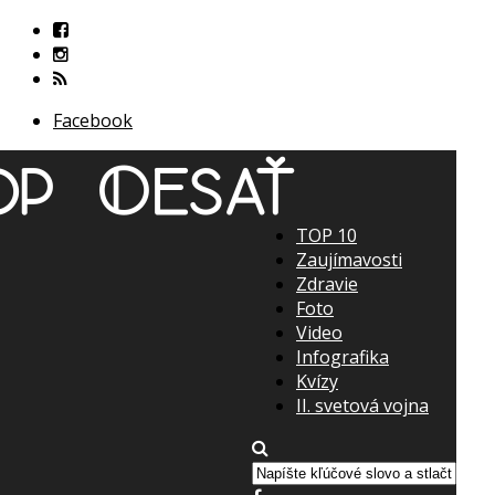
Facebook
TOP 10
Zaujímavosti
Zdravie
Foto
Video
Infografika
Kvízy
II. svetová vojna