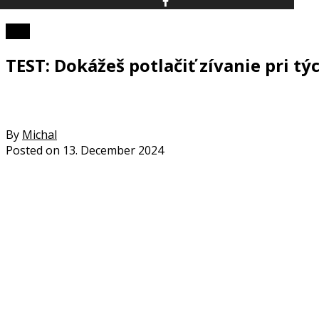
Foto
TEST: Dokážeš potlačiť zívanie pri tý
By
Michal
Posted on
13. December 2024