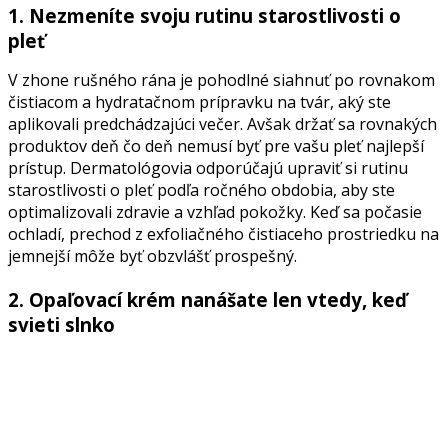
1. Nezmeníte svoju rutinu starostlivosti o
pleť
V zhone rušného rána je pohodlné siahnuť po rovnakom
čistiacom a hydratačnom prípravku na tvár, aký ste
aplikovali predchádzajúci večer. Avšak držať sa rovnakých
produktov deň čo deň nemusí byť pre vašu pleť najlepší
prístup. Dermatológovia odporúčajú upraviť si rutinu
starostlivosti o pleť podľa ročného obdobia, aby ste
optimalizovali zdravie a vzhľad pokožky. Keď sa počasie
ochladí, prechod z exfoliačného čistiaceho prostriedku na
jemnejší môže byť obzvlášť prospešný.
2. Opaľovací krém nanášate len vtedy, keď
svieti slnko