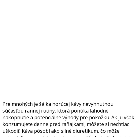
Pre mnohých je šálka horúcej kávy nevyhnutnou
súčasťou rannej rutiny, ktorá ponúka lahodné
nakopnutie a potenciálne výhody pre pokožku. Ak ju však
konzumujete denne pred raňajkami, môžete si nechtiac
uškodiť. Káva pôsobí ako silné diuretikum, čo môže