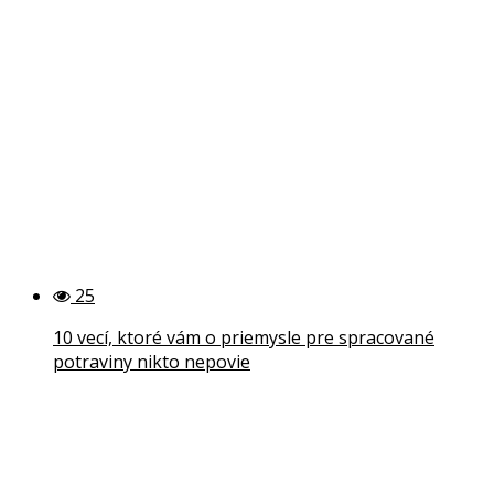
25
10 vecí, ktoré vám o priemysle pre spracované
potraviny nikto nepovie