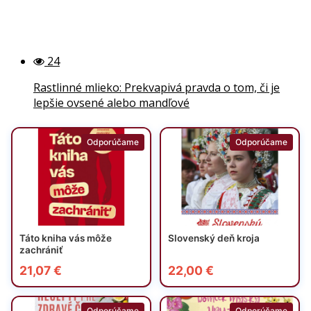
24
Rastlinné mlieko: Prekvapivá pravda o tom, či je
lepšie ovsené alebo mandľové