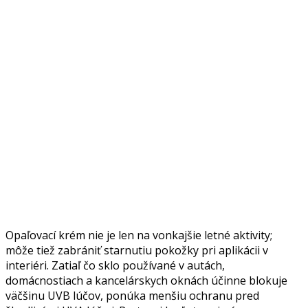
Opaľovací krém nie je len na vonkajšie letné aktivity;
môže tiež zabrániť starnutiu pokožky pri aplikácii v
interiéri. Zatiaľ čo sklo používané v autách,
domácnostiach a kancelárskych oknách účinne blokuje
väčšinu UVB lúčov, ponúka menšiu ochranu pred