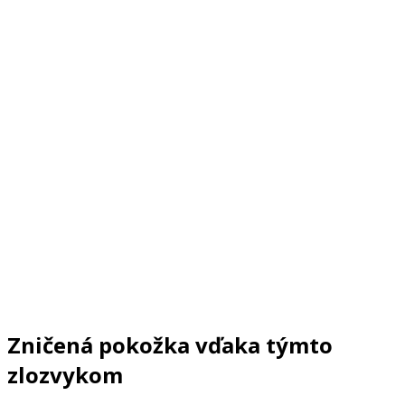
Zničená pokožka vďaka týmto
zlozvykom