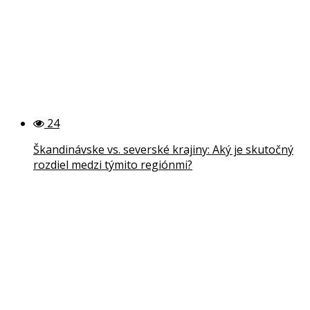
24
Škandinávske vs. severské krajiny: Aký je skutočný
rozdiel medzi týmito regiónmi?