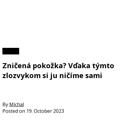
Zdravie
Zničená pokožka? Vďaka týmto
zlozvykom si ju ničíme sami
By
Michal
Posted on
19. October 2023