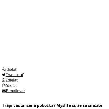
Zdieľať
Tweetnuť
Zdieľať
Zdieľať
E-mailovať
Trápi vás zničená pokožka? Myslíte si, že sa snažíte