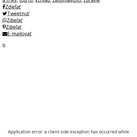
Zdieľať
Tweetnuť
Zdieľať
Zdieľať
E-mailovať
b