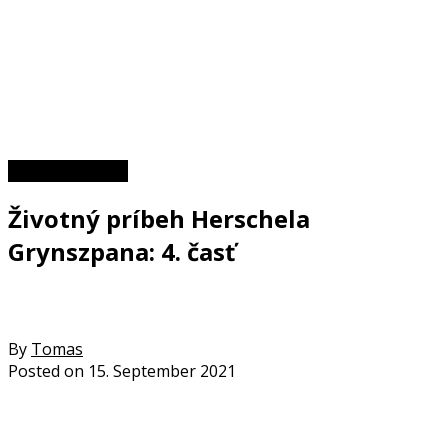
II. svetová vojna
Životný príbeh Herschela
Grynszpana: 4. časť
By
Tomas
Posted on
15. September 2021