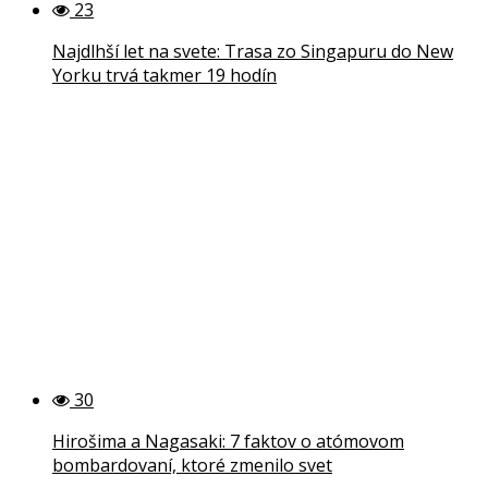
23
Najdlhší let na svete: Trasa zo Singapuru do New
Yorku trvá takmer 19 hodín
30
Hirošima a Nagasaki: 7 faktov o atómovom
bombardovaní, ktoré zmenilo svet