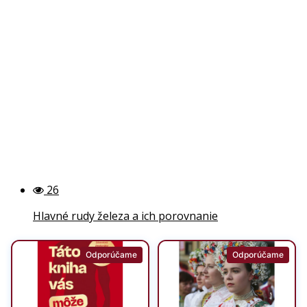
26
Hlavné rudy železa a ich porovnanie