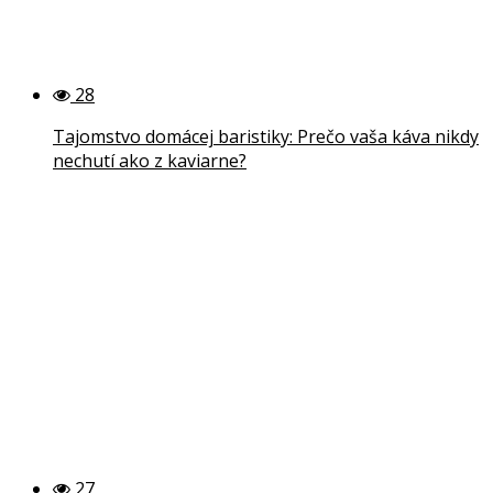
28
Tajomstvo domácej baristiky: Prečo vaša káva nikdy
nechutí ako z kaviarne?
27