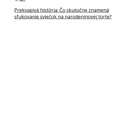
Prekvapivá história: Čo skutočne znamená
sfukovanie sviečok na narodeninovej torte?