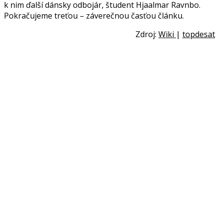
k nim ďalší dánsky odbojár, študent Hjaalmar Ravnbo.
Pokračujeme treťou – záverečnou časťou článku.
Zdroj:
Wiki
|
topdesat