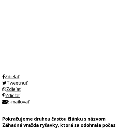
Zdieľať
Tweetnuť
Zdieľať
Zdieľať
E-mailovať
Pokračujeme druhou časťou článku s názvom
Záhadná vražda ryšavky, ktorá sa odohrala počas