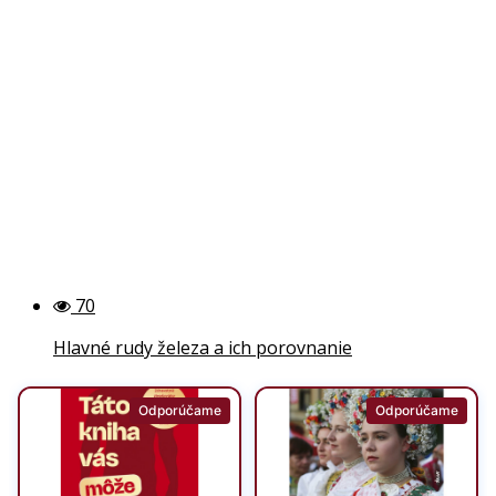
70
Hlavné rudy železa a ich porovnanie