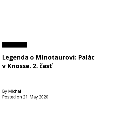
Zaujímavosti
Legenda o Minotaurovi: Palác
v Knosse. 2. časť
By
Michal
Posted on
21. May 2020