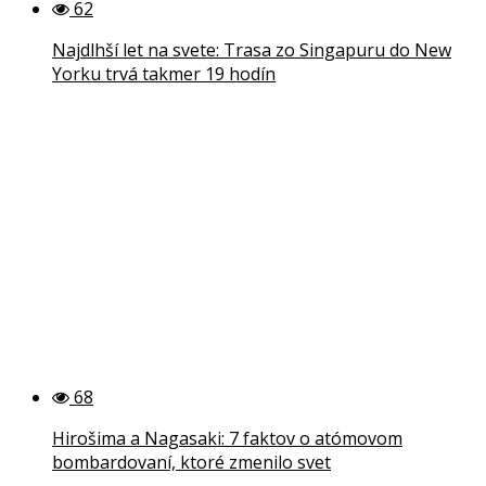
62
Najdlhší let na svete: Trasa zo Singapuru do New
Yorku trvá takmer 19 hodín
68
Hirošima a Nagasaki: 7 faktov o atómovom
bombardovaní, ktoré zmenilo svet