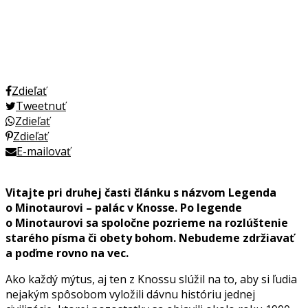
Zdieľať
Tweetnuť
Zdieľať
Zdieľať
E-mailovať
Vitajte pri druhej časti článku s názvom Legenda
o Minotaurovi – palác v Knosse. Po legende
o Minotaurovi sa spoločne pozrieme na rozlúštenie
starého písma či obety bohom. Nebudeme zdržiavať
a poďme rovno na vec.
Ako každý mýtus, aj ten z Knossu slúžil na to, aby si ľudia
nejakým spôsobom vyložili dávnu históriu jednej