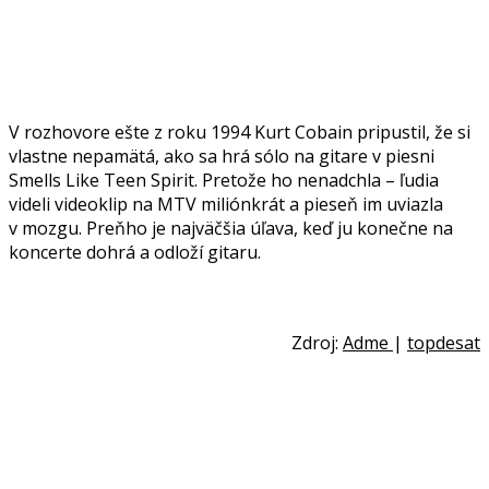
V rozhovore ešte z roku 1994 Kurt Cobain pripustil, že si
vlastne nepamätá, ako sa hrá sólo na gitare v piesni
Smells Like Teen Spirit. Pretože ho nenadchla – ľudia
videli videoklip na MTV miliónkrát a pieseň im uviazla
v mozgu. Preňho je najväčšia úľava, keď ju konečne na
koncerte dohrá a odloží gitaru.
Zdroj:
Adme
|
topdesat