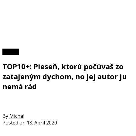
TOP 10
TOP10+: Pieseň, ktorú počúvaš zo
zatajeným dychom, no jej autor ju
nemá rád
By
Michal
Posted on
18. April 2020