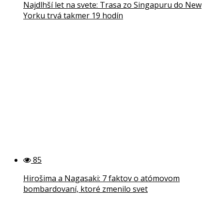
Najdlhší let na svete: Trasa zo Singapuru do New
Yorku trvá takmer 19 hodín
85
Hirošima a Nagasaki: 7 faktov o atómovom
bombardovaní, ktoré zmenilo svet