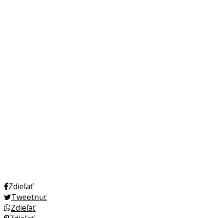
Zdieľať
Tweetnuť
Zdieľať