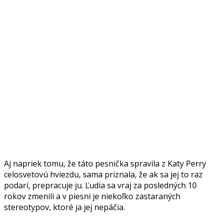
Aj napriek tomu, že táto pesnička spravila z Katy Perry
celosvetovú hviezdu, sama priznala, že ak sa jej to raz
podarí, prepracuje ju. Ľudia sa vraj za posledných 10
rokov zmenili a v piesni je niekoľko zastaraných
stereotypov, ktoré ja jej nepáčia.