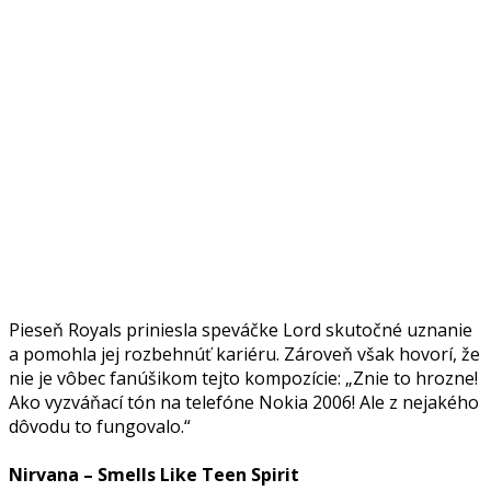
Pieseň Royals priniesla speváčke Lord skutočné uznanie
a pomohla jej rozbehnúť kariéru. Zároveň však hovorí, že
nie je vôbec fanúšikom tejto kompozície: „Znie to hrozne!
Ako vyzváňací tón na telefóne Nokia 2006! Ale z nejakého
dôvodu to fungovalo.“
Nirvana – Smells Like Teen Spirit