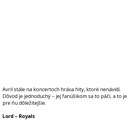
Avril stále na koncertoch hráva hity, ktoré nenávidí.
Dôvod je jednoduchý – jej fanúšikom sa to páči, a to je
pre ňu dôležitejšie.
Lord – Royals