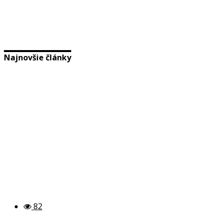
Najnovšie články
82