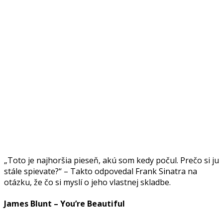
„Toto je najhoršia pieseň, akú som kedy počul. Prečo si ju
stále spievate?“ – Takto odpovedal Frank Sinatra na
otázku, že čo si myslí o jeho vlastnej skladbe.
James Blunt – You’re Beautiful