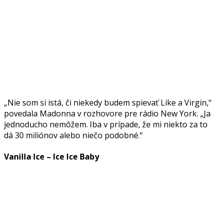
„Nie som si istá, či niekedy budem spievať Like a Virgin,“
povedala Madonna v rozhovore pre rádio New York. „Ja
jednoducho nemôžem. Iba v prípade, že mi niekto za to
dá 30 miliónov alebo niečo podobné.“
Vanilla Ice – Ice Ice Baby