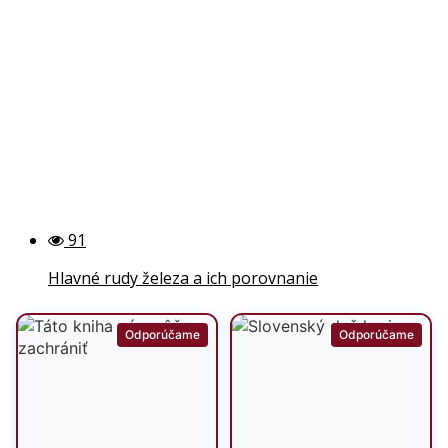
91
Hlavné rudy železa a ich porovnanie