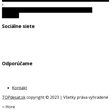
4 zaujímavosti, ktoré si pravdepodobne nevedel:
Templári
Sociálne siete
Odporúčame
Kontakt
TOPdesat.sk
copyright © 2023 | Všetky práva vyhradené
Hore