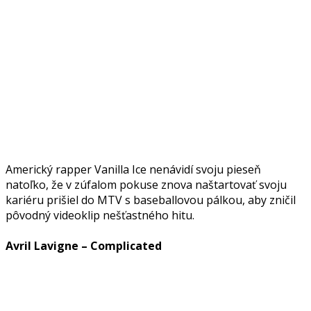
Americký rapper Vanilla Ice nenávidí svoju pieseň
natoľko, že v zúfalom pokuse znova naštartovať svoju
kariéru prišiel do MTV s baseballovou pálkou, aby zničil
pôvodný videoklip nešťastného hitu.
Avril Lavigne – Complicated