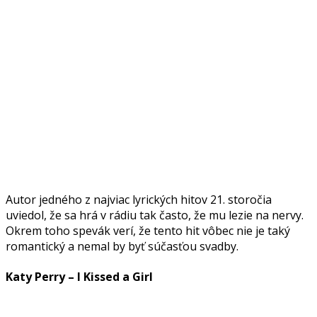
Autor jedného z najviac lyrických hitov 21. storočia
uviedol, že sa hrá v rádiu tak často, že mu lezie na nervy.
Okrem toho spevák verí, že tento hit vôbec nie je taký
romantický a nemal by byť súčasťou svadby.
Katy Perry – I Kissed a Girl