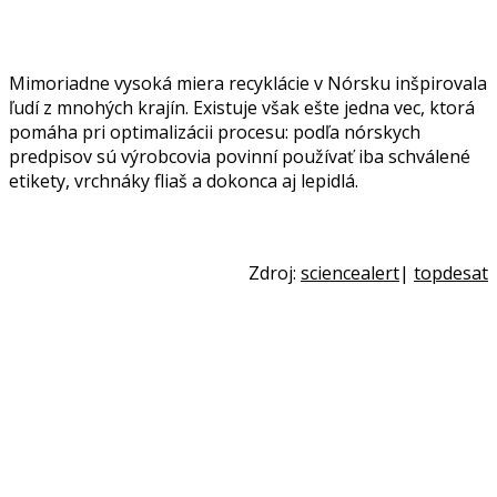
Mimoriadne vysoká miera recyklácie v Nórsku inšpirovala
ľudí z mnohých krajín. Existuje však ešte jedna vec, ktorá
pomáha pri optimalizácii procesu: podľa nórskych
predpisov sú výrobcovia povinní používať iba schválené
etikety, vrchnáky fliaš a dokonca aj lepidlá.
Zdroj:
sciencealert
|
topdesat