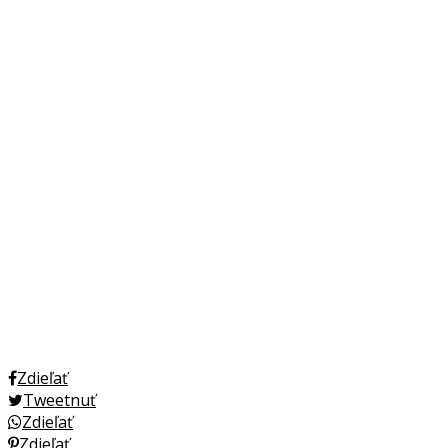
Zdieľať
Tweetnuť
Zdieľať
Zdieľať