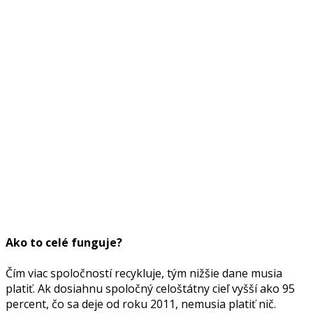
Ako to celé funguje?
Čím viac spoločností recykluje, tým nižšie dane musia
platiť. Ak dosiahnu spoločný celoštátny cieľ vyšší ako 95
percent, čo sa deje od roku 2011, nemusia platiť nič.