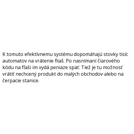
K tomuto efektívnemu systému dopomáhajú stovky tisíc
automatov na vrátenie fliaš. Po nasnímaní čiarového
kódu na fľaši im vydá peniaze späť. Tiež je tu možnosť
vrátiť nechcený produkt do malých obchodov alebo na
čerpacie stanice.