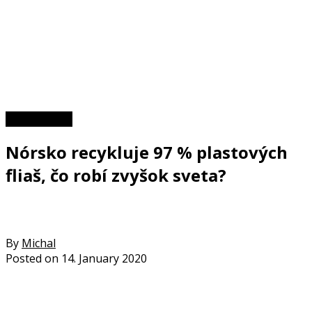
Zaujímavosti
Nórsko recykluje 97 % plastových
fliaš, čo robí zvyšok sveta?
By
Michal
Posted on
14. January 2020