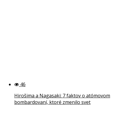
46
Hirošima a Nagasaki: 7 faktov o atómovom
bombardovaní, ktoré zmenilo svet