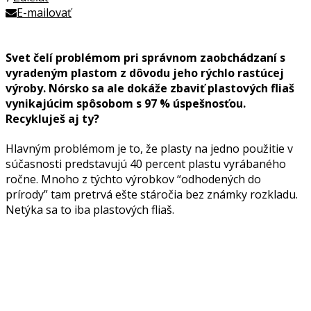
E-mailovať
Svet čelí problémom pri správnom zaobchádzaní s
vyradeným plastom z dôvodu jeho rýchlo rastúcej
výroby. Nórsko sa ale dokáže zbaviť plastových fliaš
vynikajúcim spôsobom s 97 % úspešnosťou.
Recykluješ aj ty?
Hlavným problémom je to, že plasty na jedno použitie v
súčasnosti predstavujú 40 percent plastu vyrábaného
ročne. Mnoho z týchto výrobkov “odhodených do
prírody” tam pretrvá ešte stáročia bez známky rozkladu.
Netýka sa to iba plastových fliaš.