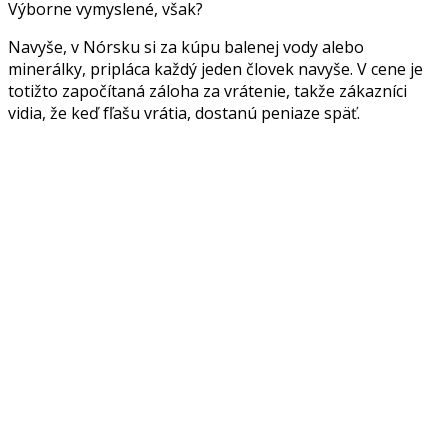
Výborne vymyslené, však?
Navyše, v Nórsku si za kúpu balenej vody alebo
minerálky, pripláca každý jeden človek navyše. V cene je
totižto započítaná záloha za vrátenie, takže zákazníci
vidia, že keď fľašu vrátia, dostanú peniaze späť.