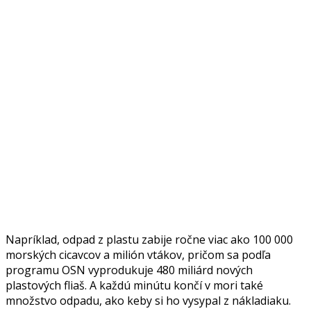
Napríklad, odpad z plastu zabije ročne viac ako 100 000
morských cicavcov a milión vtákov, pričom sa podľa
programu OSN vyprodukuje 480 miliárd nových
plastových fliaš. A každú minútu končí v mori také
množstvo odpadu, ako keby si ho vysypal z nákladiaku.