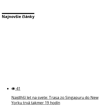
Najnovšie články
41
Najdlhší let na svete: Trasa zo Singapuru do New
Yorku trvá takmer 19 hodín