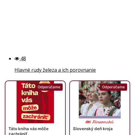
48
Hlavné rudy železa a ich porovnanie