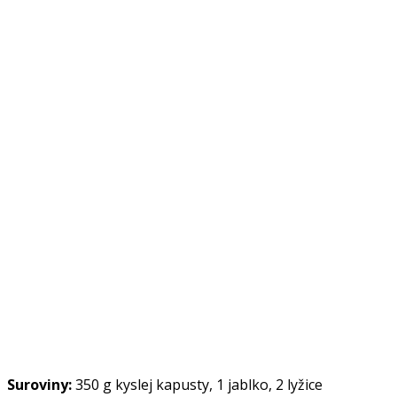
Suroviny:
350 g kyslej kapusty, 1 jablko, 2 lyžice