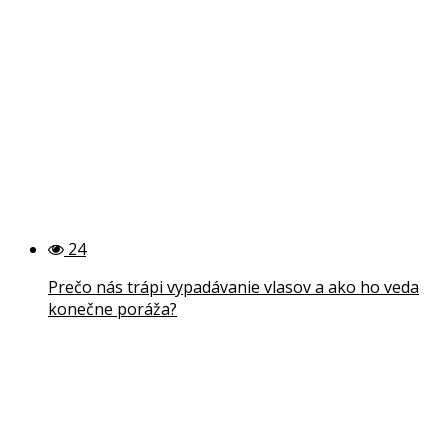
24
Prečo nás trápi vypadávanie vlasov a ako ho veda
konečne poráža?