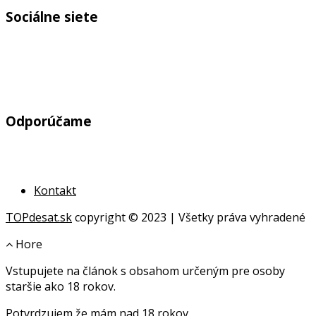
Sociálne siete
Odporúčame
Kontakt
TOPdesat.sk
copyright © 2023 | Všetky práva vyhradené
Hore
Vstupujete na článok s obsahom určeným pre osoby
online
staršie ako 18 rokov.
geldanlagen
Potvrdzujem že mám nad 18 rokov