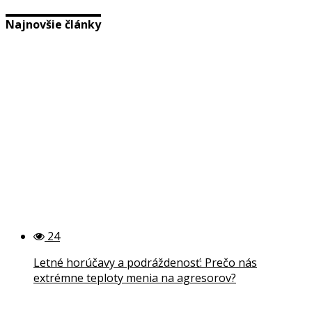
Najnovšie články
24
Letné horúčavy a podráždenosť: Prečo nás
extrémne teploty menia na agresorov?