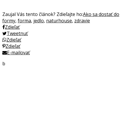
Zaujal Vás tento článok? Zdieľajte ho:
Ako sa dostať do
formy
,
forma
,
jedlo
,
naturhouse
,
zdravie
Zdieľať
Tweetnuť
Zdieľať
Zdieľať
E-mailovať
b