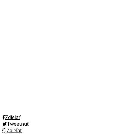
Zdieľať
Tweetnuť
Zdieľať