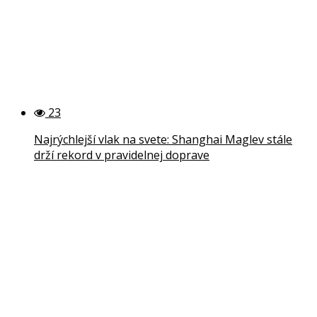
23
Najrýchlejší vlak na svete: Shanghai Maglev stále
drží rekord v pravidelnej doprave