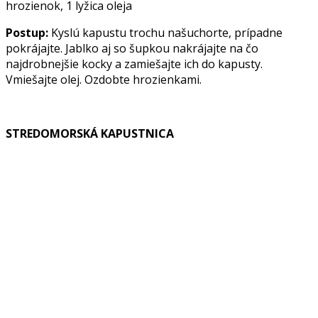
hrozienok, 1 lyžica oleja
Postup:
Kyslú kapustu trochu našuchorte, prípadne
pokrájajte. Jablko aj so šupkou nakrájajte na čo
najdrobnejšie kocky a zamiešajte ich do kapusty.
Vmiešajte olej. Ozdobte hrozienkami.
STREDOMORSKÁ KAPUSTNICA