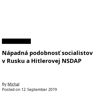
II. svetová vojna
Nápadná podobnosť socialistov
v Rusku a Hitlerovej NSDAP
By
Michal
Posted on
12. September 2019