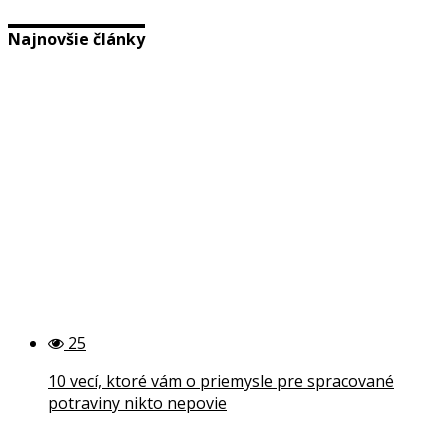
Najnovšie články
25
10 vecí, ktoré vám o priemysle pre spracované
potraviny nikto nepovie