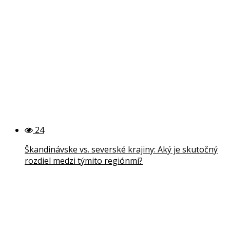
24
Škandinávske vs. severské krajiny: Aký je skutočný
rozdiel medzi týmito regiónmi?