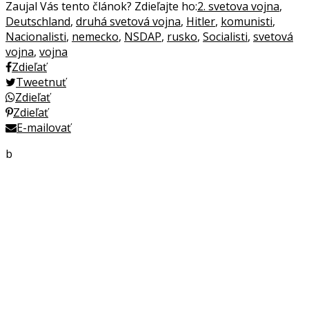
Zaujal Vás tento článok? Zdieľajte ho:
2. svetova vojna
,
Deutschland
,
druhá svetová vojna
,
Hitler
,
komunisti
,
Nacionalisti
,
nemecko
,
NSDAP
,
rusko
,
Socialisti
,
svetová
vojna
,
vojna
Zdieľať
Tweetnuť
Zdieľať
Zdieľať
E-mailovať
b