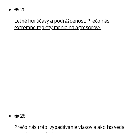
26
Letné horúčavy a podráždenosť: Prečo nás
extrémne teploty menia na agresorov?
26
Prečo nás trápi vypadávanie vlasov a ako ho veda