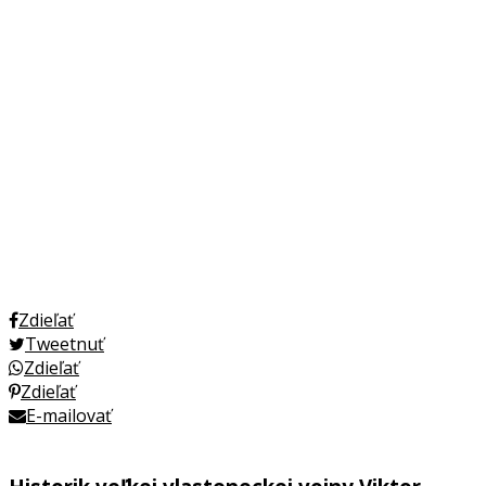
Zdieľať
Tweetnuť
Zdieľať
Zdieľať
E-mailovať