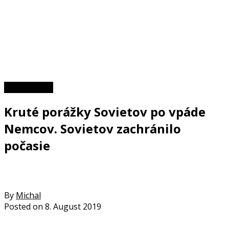
Zaujímavosti
Kruté porážky Sovietov po vpáde
Nemcov. Sovietov zachránilo
počasie
By
Michal
Posted on
8. August 2019