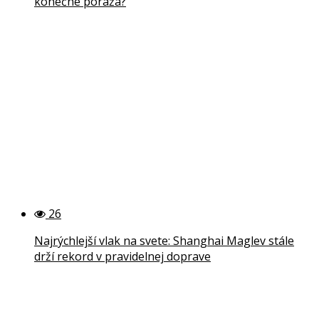
konečne poráža?
26
Najrýchlejší vlak na svete: Shanghai Maglev stále
drží rekord v pravidelnej doprave