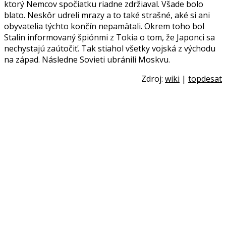
ktorý Nemcov spočiatku riadne zdržiaval. Všade bolo
blato. Neskôr udreli mrazy a to také strašné, aké si ani
obyvatelia týchto končín nepamätali. Okrem toho bol
Stalin informovaný špiónmi z Tokia o tom, že Japonci sa
nechystajú zaútočiť. Tak stiahol všetky vojská z východu
na západ. Následne Sovieti ubránili Moskvu.
Zdroj:
wiki
|
topdesat