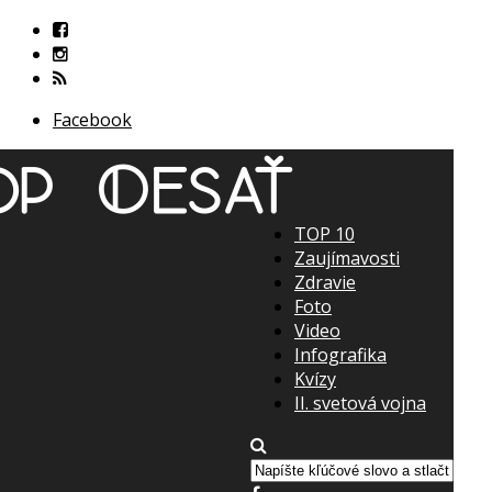
Facebook
TOP 10
Zaujímavosti
Zdravie
Foto
Video
Infografika
Kvízy
II. svetová vojna