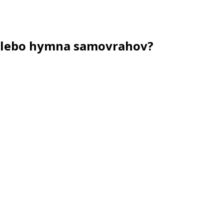
 alebo hymna samovrahov?