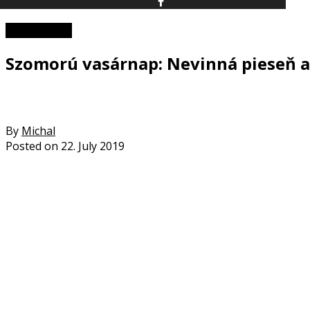
Zaujímavosti
Szomorú vasárnap: Nevinná pieseň
By
Michal
Posted on
22. July 2019