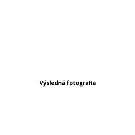
Výsledná fotografia