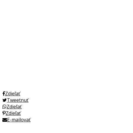
Zdieľať
Tweetnuť
Zdieľať
Zdieľať
E-mailovať