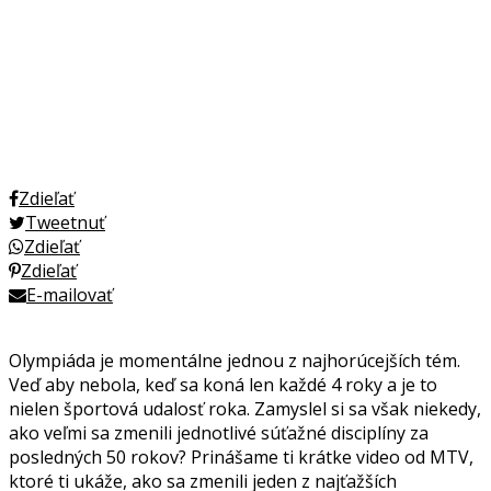
Zdieľať
Tweetnuť
Zdieľať
Zdieľať
E-mailovať
Olympiáda je momentálne jednou z najhorúcejších tém.
Veď aby nebola, keď sa koná len každé 4 roky a je to
nielen športová udalosť roka. Zamyslel si sa však niekedy,
ako veľmi sa zmenili jednotlivé súťažné disciplíny za
posledných 50 rokov? Prinášame ti krátke video od MTV,
ktoré ti ukáže, ako sa zmenili jeden z najťažších