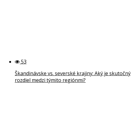
53
Škandinávske vs. severské krajiny: Aký je skutočný
rozdiel medzi týmito regiónmi?