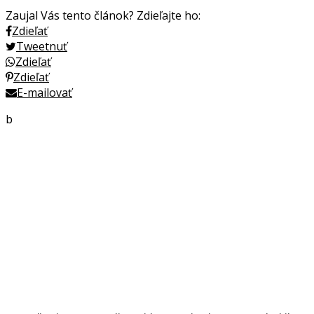
Zaujal Vás tento článok? Zdieľajte ho:
Zdieľať
Tweetnuť
Zdieľať
Zdieľať
E-mailovať
b