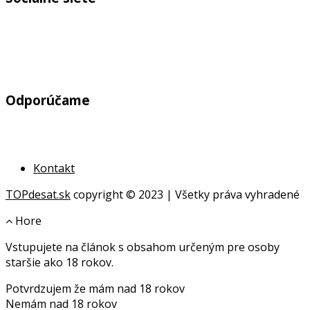
Odporúčame
Kontakt
TOPdesat.sk
copyright © 2023 | Všetky práva vyhradené
Hore
Vstupujete na článok s obsahom určeným pre osoby
online
staršie ako 18 rokov.
geldanlagen
Potvrdzujem že mám nad 18 rokov
geldanlagen
Nemám nad 18 rokov