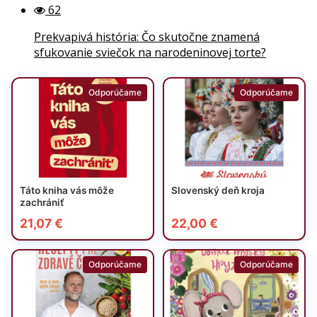
62
Prekvapivá história: Čo skutočne znamená
sfukovanie sviečok na narodeninovej torte?