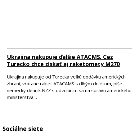
Ukrajina nakupuje ďalšie ATACMS. Cez
Turecko chce získať aj raketomety M270
Ukrajina nakupuje od Turecka veľkú dodávku amerických
zbraní, vrátane rakiet ATACAMS s dlhým doletom, píše
nemecký denník NZZ s odvolaním sa na správu amerického
ministerstva…
Sociálne siete