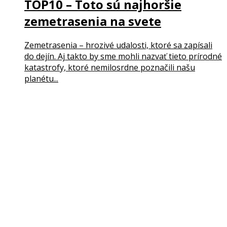
TOP10 – Toto sú najhoršie
zemetrasenia na svete
Zemetrasenia – hrozivé udalosti, ktoré sa zapísali
do dejín. Aj takto by sme mohli nazvať tieto prírodné
katastrofy, ktoré nemilosrdne poznačili našu
planétu...