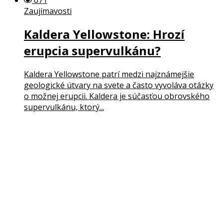
Zaujímavosti
Kaldera Yellowstone: Hrozí
erupcia supervulkánu?
Kaldera Yellowstone patrí medzi najznámejšie
geologické útvary na svete a často vyvoláva otázky
o možnej erupcii. Kaldera je súčasťou obrovského
supervulkánu, ktorý...