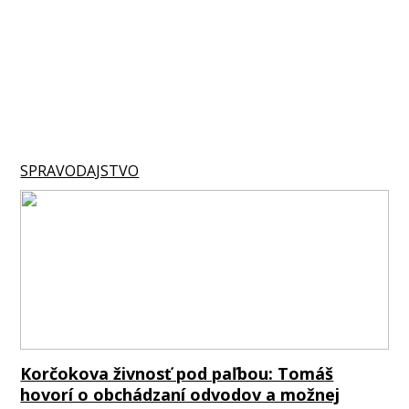
SPRAVODAJSTVO
Korčokova živnosť pod paľbou: Tomáš
hovorí o obchádzaní odvodov a možnej