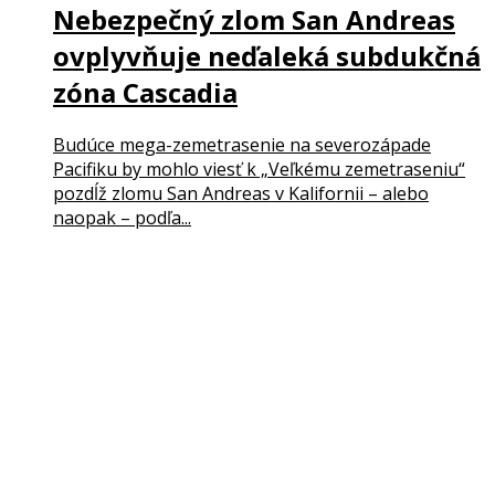
Nebezpečný zlom San Andreas
ovplyvňuje neďaleká subdukčná
zóna Cascadia
Budúce mega-zemetrasenie na severozápade
Pacifiku by mohlo viesť k „Veľkému zemetraseniu“
pozdĺž zlomu San Andreas v Kalifornii – alebo
naopak – podľa...