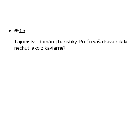
65
Tajomstvo domácej baristiky: Prečo vaša káva nikdy
nechutí ako z kaviarne?