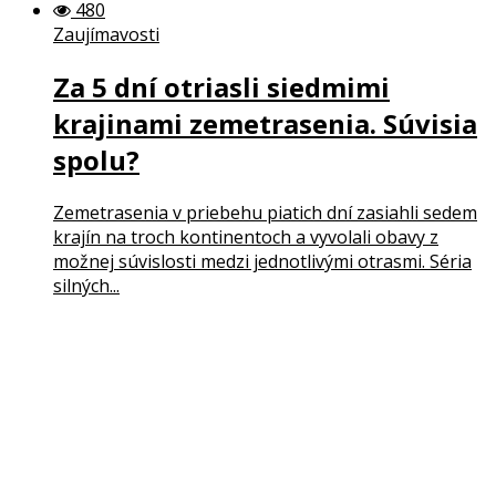
480
Zaujímavosti
Za 5 dní otriasli siedmimi
krajinami zemetrasenia. Súvisia
spolu?
Zemetrasenia v priebehu piatich dní zasiahli sedem
krajín na troch kontinentoch a vyvolali obavy z
možnej súvislosti medzi jednotlivými otrasmi. Séria
silných...