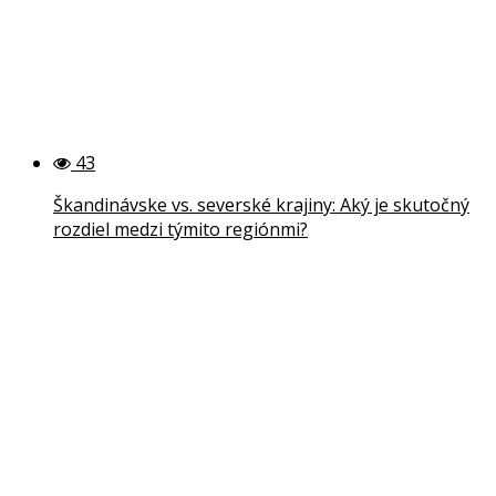
43
Škandinávske vs. severské krajiny: Aký je skutočný
rozdiel medzi týmito regiónmi?