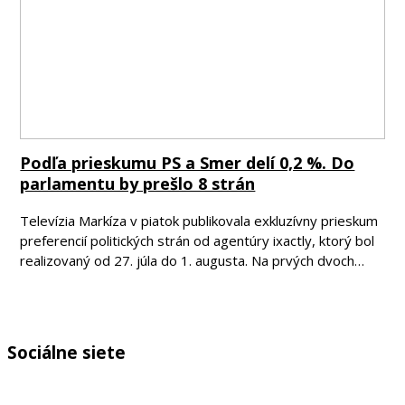
Podľa prieskumu PS a Smer delí 0,2 %. Do
parlamentu by prešlo 8 strán
Televízia Markíza v piatok publikovala exkluzívny prieskum
preferencií politických strán od agentúry ixactly, ktorý bol
realizovaný od 27. júla do 1. augusta. Na prvých dvoch…
Sociálne siete