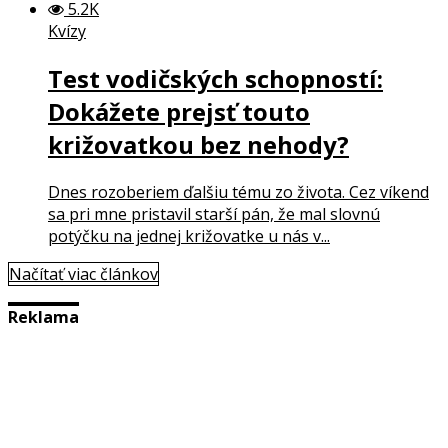
5.2K
Kvízy
Test vodičských schopností:
Dokážete prejsť touto
križovatkou bez nehody?
Dnes rozoberiem ďalšiu tému zo života. Cez víkend
sa pri mne pristavil starší pán, že mal slovnú
potýčku na jednej križovatke u nás v...
Načítať viac článkov
Reklama