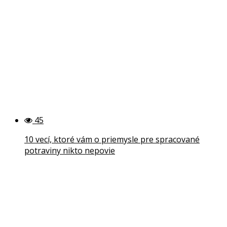
45
10 vecí, ktoré vám o priemysle pre spracované
potraviny nikto nepovie