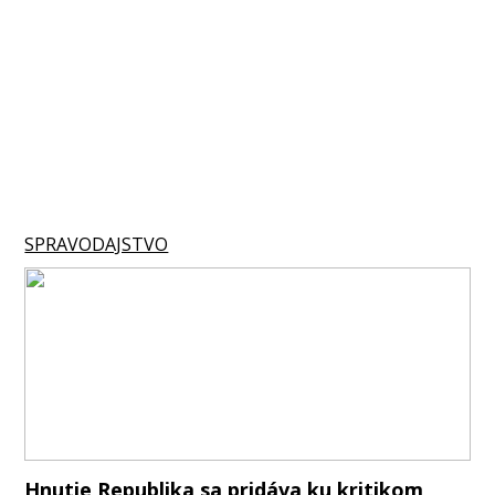
SPRAVODAJSTVO
Hnutie Republika sa pridáva ku kritikom