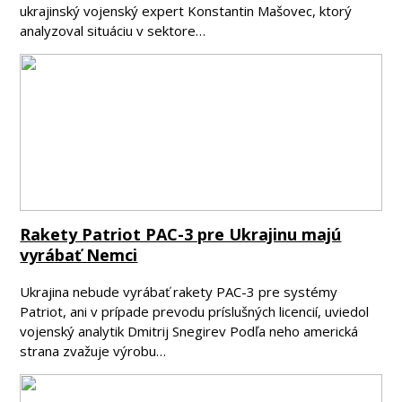
ukrajinský vojenský expert Konstantin Mašovec, ktorý
analyzoval situáciu v sektore…
Rakety Patriot PAC-3 pre Ukrajinu majú
vyrábať Nemci
Ukrajina nebude vyrábať rakety PAC-3 pre systémy
Patriot, ani v prípade prevodu príslušných licencií, uviedol
vojenský analytik Dmitrij Snegirev Podľa neho americká
strana zvažuje výrobu…