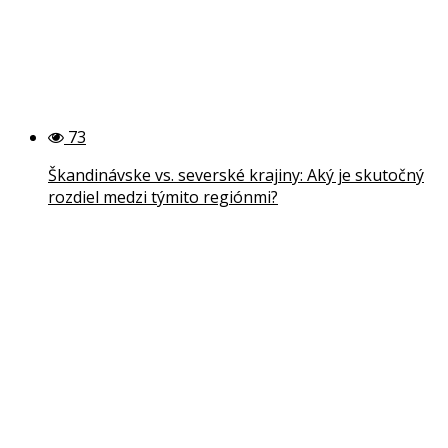
73
Škandinávske vs. severské krajiny: Aký je skutočný
rozdiel medzi týmito regiónmi?