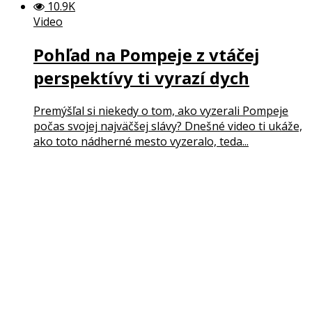
10.9K
Video
Pohľad na Pompeje z vtáčej
perspektívy ti vyrazí dych
Premýšľal si niekedy o tom, ako vyzerali Pompeje
počas svojej najväčšej slávy? Dnešné video ti ukáže,
ako toto nádherné mesto vyzeralo, teda...