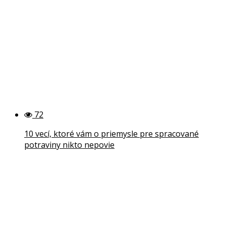
72
10 vecí, ktoré vám o priemysle pre spracované
potraviny nikto nepovie