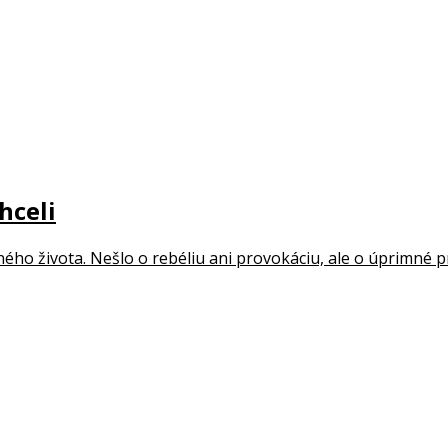
hceli
ho života. Nešlo o rebéliu ani provokáciu, ale o úprimné prizn