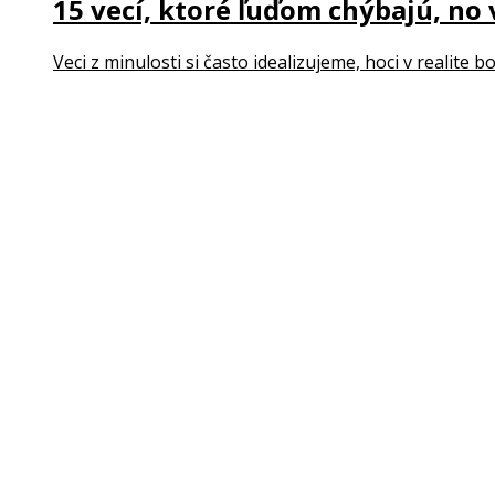
15 vecí, ktoré ľuďom chýbajú, no 
Veci z minulosti si často idealizujeme, hoci v realite