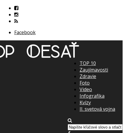
Facebook
TOP 10
Zaujímavosti
Zdravie
Foto
Video
Infografika
Kvízy
II. svetová vojna