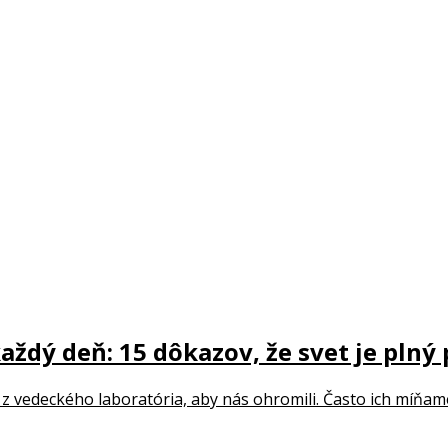
každý deň: 15 dôkazov, že svet je plný
 z vedeckého laboratória, aby nás ohromili. Často ich míňame