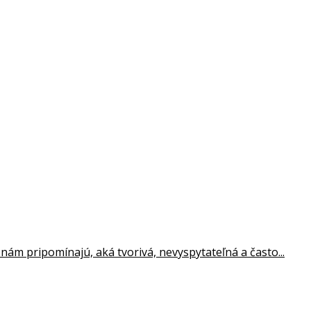
ám pripomínajú, aká tvorivá, nevyspytateľná a často...