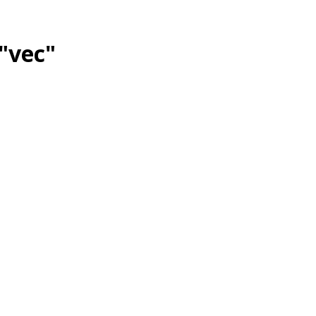
"vec"