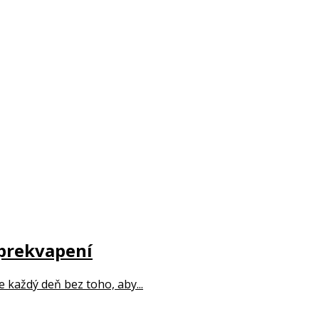
 prekvapení
 každý deň bez toho, aby...