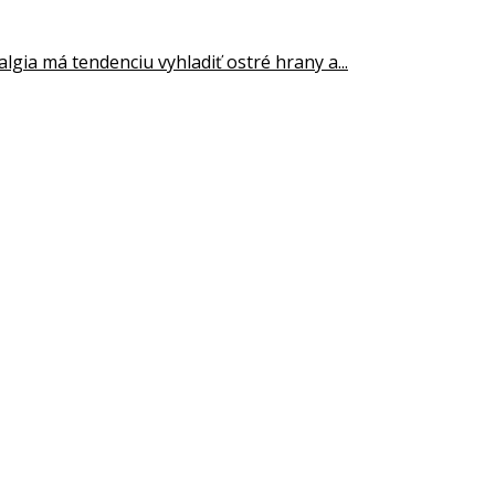
lgia má tendenciu vyhladiť ostré hrany a...