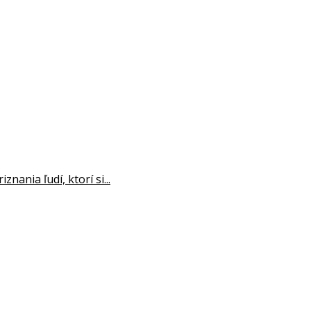
ania ľudí, ktorí si...