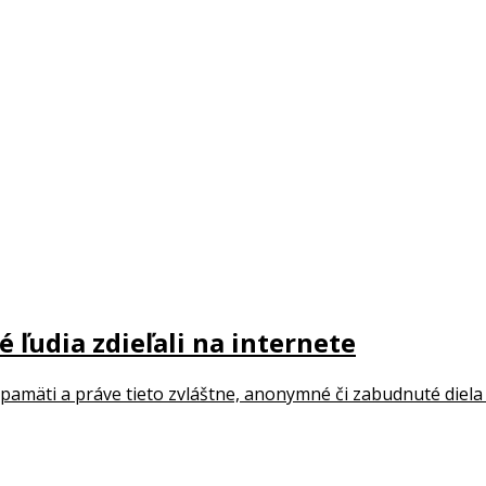
 ľudia zdieľali na internete
mäti a práve tieto zvláštne, anonymné či zabudnuté diela n