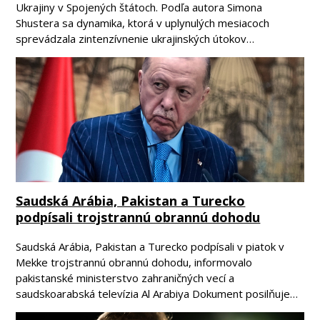
Ukrajiny v Spojených štátoch. Podľa autora Simona
Shustera sa dynamika, ktorá v uplynulých mesiacoch
sprevádzala zintenzívnenie ukrajinských útokov…
Saudská Arábia, Pakistan a Turecko
podpísali trojstrannú obrannú dohodu
Saudská Arábia, Pakistan a Turecko podpísali v piatok v
Mekke trojstrannú obrannú dohodu, informovalo
pakistanské ministerstvo zahraničných vecí a
saudskoarabská televízia Al Arabiya Dokument posilňuje…