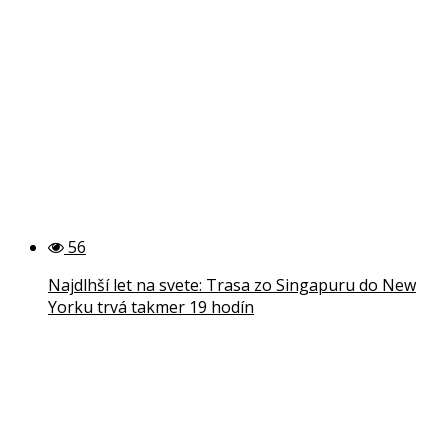
56
Najdlhší let na svete: Trasa zo Singapuru do New
Yorku trvá takmer 19 hodín