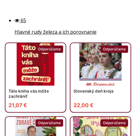
65
Hlavné rudy železa a ich porovnanie