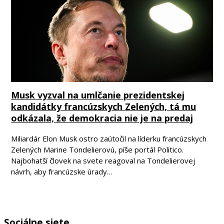
Musk vyzval na umlčanie prezidentskej
kandidátky francúzskych Zelených, tá mu
odkázala, že demokracia nie je na predaj
Miliardár Elon Musk ostro zaútočil na líderku francúzskych
Zelených Marine Tondelierovú, píše portál Politico.
Najbohatší človek na svete reagoval na Tondelierovej
návrh, aby francúzske úrady…
Sociálne siete