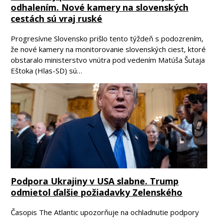
odhalením. Nové kamery na slovenských
cestách sú vraj ruské
Progresívne Slovensko prišlo tento týždeň s podozrením,
že nové kamery na monitorovanie slovenských ciest, ktoré
obstaralo ministerstvo vnútra pod vedením Matúša Šutaja
Eštoka (Hlas-SD) sú…
Podpora Ukrajiny v USA slabne. Trump
odmietol ďalšie požiadavky Zelenského
Časopis The Atlantic upozorňuje na ochladnutie podpory