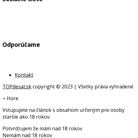
Odporúčame
Kontakt
TOPdesat.sk
copyright © 2023 | Všetky práva vyhradené
Hore
Vstupujete na článok s obsahom určeným pre osoby
online
staršie ako 18 rokov.
geldanlagen
Potvrdzujem že mám nad 18 rokov
geldanlagen
Nemám nad 18 rokov