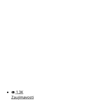
1.3K
Zaujímavosti