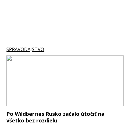
SPRAVODAJSTVO
Po Wildberries Rusko začalo útočiť na
všetko bez rozdielu