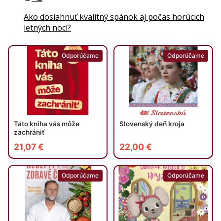
Ako dosiahnuť kvalitný spánok aj počas horúcich
letných nocí?