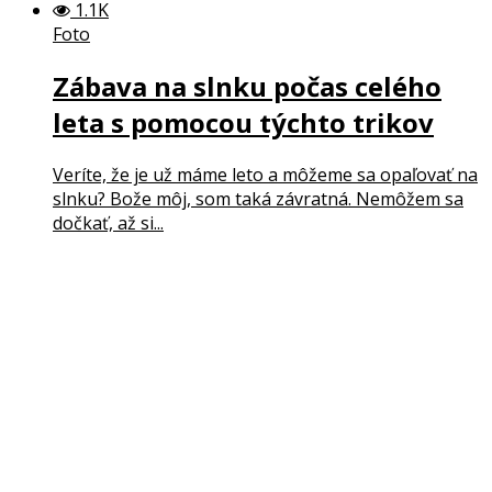
1.1K
Foto
Zábava na slnku počas celého
leta s pomocou týchto trikov
Veríte, že je už máme leto a môžeme sa opaľovať na
slnku? Bože môj, som taká závratná. Nemôžem sa
dočkať, až si...