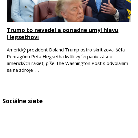
Trump to nevedel a poriadne umyl hlavu
Hegsethovi
Americký prezident Doland Trump ostro skritizoval šéfa
Pentagónu Peta Hegsetha kvôli vyčerpaniu zásob
amerických rakiet, píše The Washington Post s odvolaním
sa na zdroje …
Sociálne siete