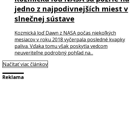
jedno z najpodivnejších miest v
slnečnej sústave
Kozmická loď Dawn z NASA počas niekoľkých
mesiacov v roku 2018 vyčerpala posledné kvapky
paliva. Vďaka tomu však poskytla vedcom
neuveriteľne podrobný pohľad na...
Načítať viac článkov
Reklama