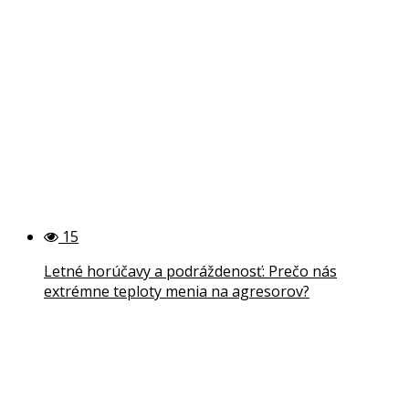
15
Letné horúčavy a podráždenosť: Prečo nás
extrémne teploty menia na agresorov?