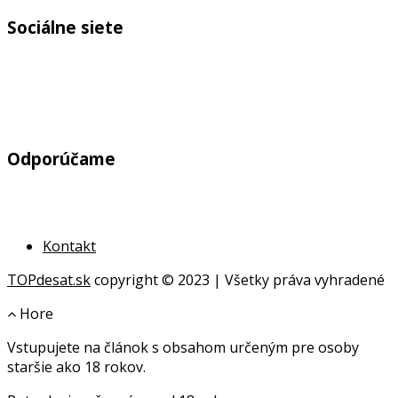
Sociálne siete
Odporúčame
Kontakt
TOPdesat.sk
copyright © 2023 | Všetky práva vyhradené
Hore
Vstupujete na článok s obsahom určeným pre osoby
online
staršie ako 18 rokov.
geldanlagen