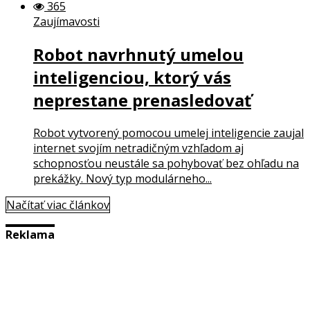
365
Zaujímavosti
Robot navrhnutý umelou
inteligenciou, ktorý vás
neprestane prenasledovať
Robot vytvorený pomocou umelej inteligencie zaujal
internet svojím netradičným vzhľadom aj
schopnosťou neustále sa pohybovať bez ohľadu na
prekážky. Nový typ modulárneho...
Načítať viac článkov
Reklama