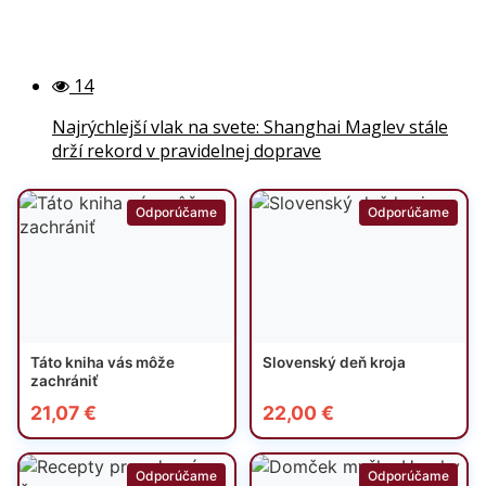
14
Najrýchlejší vlak na svete: Shanghai Maglev stále
drží rekord v pravidelnej doprave