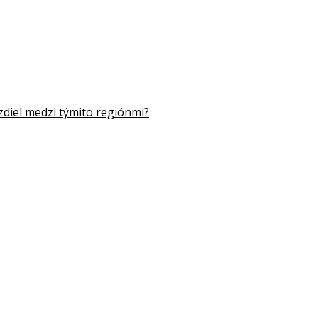
zdiel medzi týmito regiónmi?