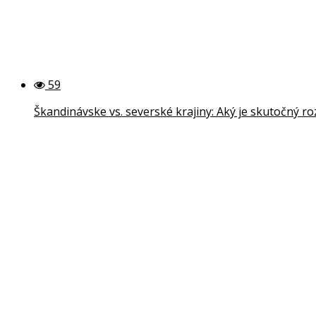
59
Škandinávske vs. severské krajiny: Aký je skutočný ro