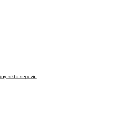
iny nikto nepovie