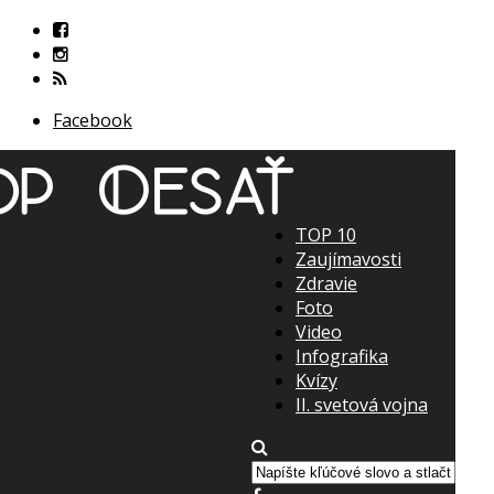
Facebook
TOP 10
Zaujímavosti
Zdravie
Foto
Video
Infografika
Kvízy
II. svetová vojna