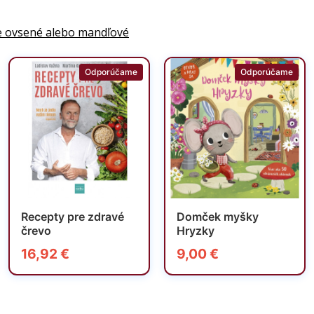
šie ovsené alebo mandľové