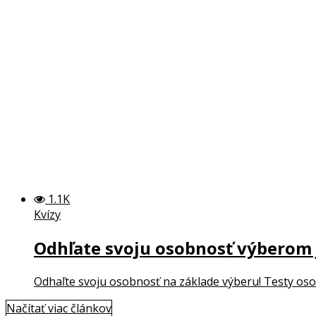
1.1K
Kvízy
Odhľate svoju osobnosť výberom
Odhaľte svoju osobnosť na základe výberu! Testy oso
Načítať viac článkov