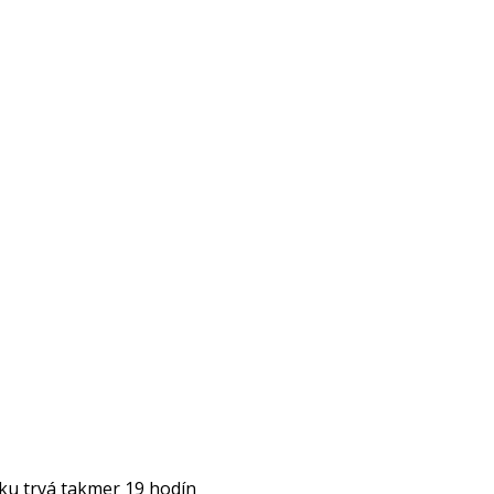
rku trvá takmer 19 hodín