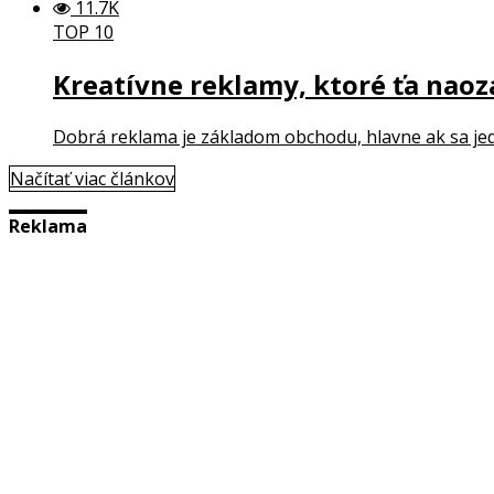
11.7K
TOP 10
Kreatívne reklamy, ktoré ťa naoz
Dobrá reklama je základom obchodu, hlavne ak sa jedná 
Načítať viac článkov
Reklama