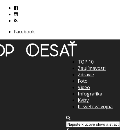
Facebook
TOP 10
Zaujímavosti
Zdravie
Foto
Video
Infografika
Kvízy
II. svetová vojna