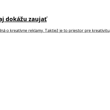
aj dokážu zaujať
o kreatívne reklamy. Taktiež je to priestor pre kreativitu, i