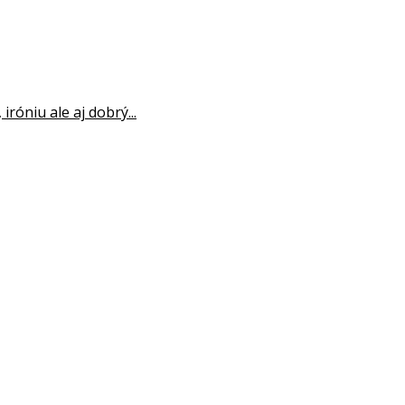
róniu ale aj dobrý...