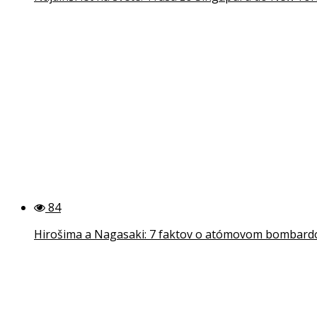
84
Hirošima a Nagasaki: 7 faktov o atómovom bombardov