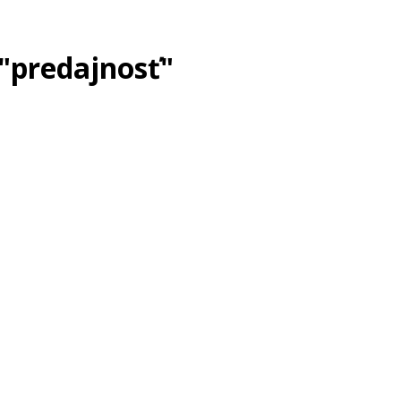
"predajnosť"