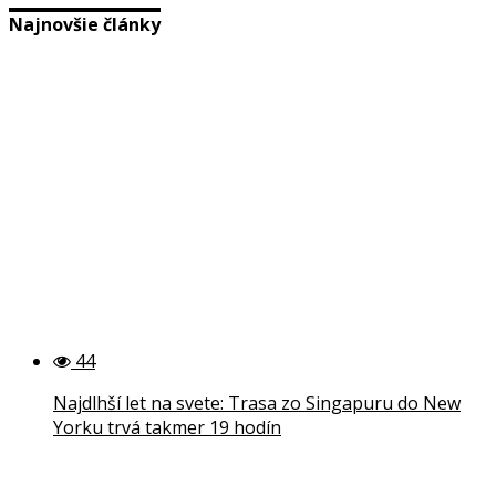
Najnovšie články
44
Najdlhší let na svete: Trasa zo Singapuru do New
Yorku trvá takmer 19 hodín