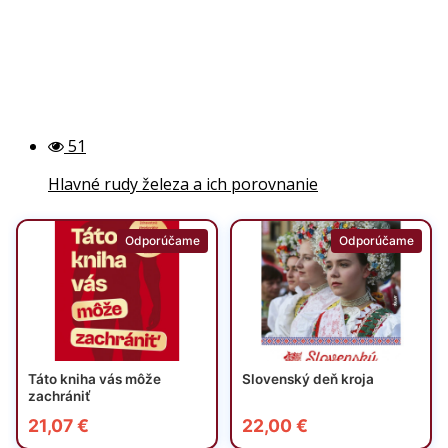
51
Hlavné rudy železa a ich porovnanie