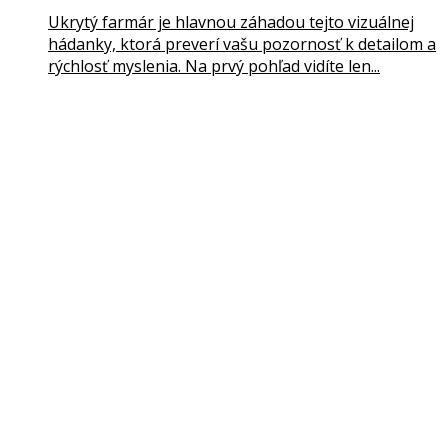
Ukrytý farmár je hlavnou záhadou tejto vizuálnej
hádanky, ktorá preverí vašu pozornosť k detailom a
rýchlosť myslenia. Na prvý pohľad vidíte len...