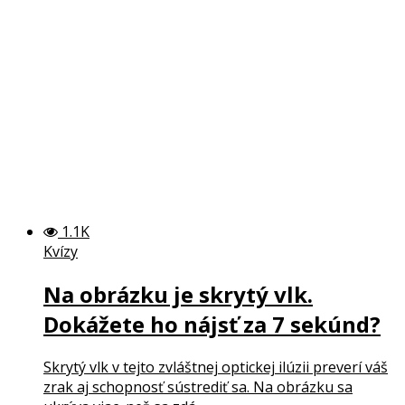
1.1K
Kvízy
Na obrázku je skrytý vlk.
Dokážete ho nájsť za 7 sekúnd?
Skrytý vlk v tejto zvláštnej optickej ilúzii preverí váš
zrak aj schopnosť sústrediť sa. Na obrázku sa