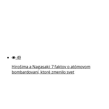
49
Hirošima a Nagasaki: 7 faktov o atómovom
bombardovaní, ktoré zmenilo svet