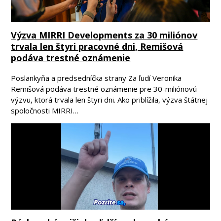
Výzva MIRRI Developments za 30 miliónov
trvala len štyri pracovné dni, Remišová
podáva trestné oznámenie
Poslankyňa a predsedníčka strany Za ľudí Veronika
Remišová podáva trestné oznámenie pre 30-miliónovú
výzvu, ktorá trvala len štyri dni. Ako priblížila, výzva štátnej
spoločnosti MIRRI…