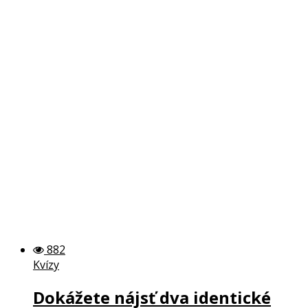
882
Kvízy
Dokážete nájsť dva identické