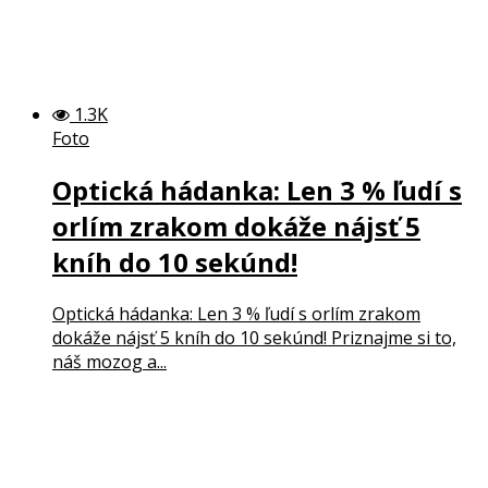
1.3K
Foto
Optická hádanka: Len 3 % ľudí s
orlím zrakom dokáže nájsť 5
kníh do 10 sekúnd!
Optická hádanka: Len 3 % ľudí s orlím zrakom
dokáže nájsť 5 kníh do 10 sekúnd! Priznajme si to,
náš mozog a...