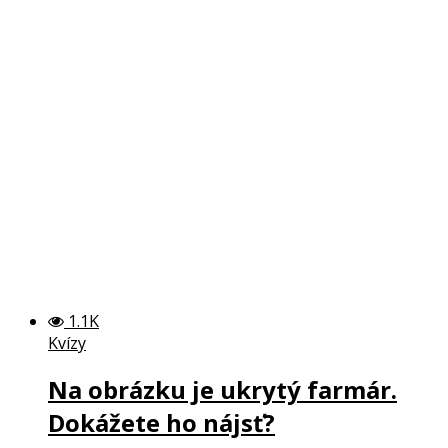
1.1K
Kvízy
Na obrázku je ukrytý farmár.
Dokážete ho nájsť?