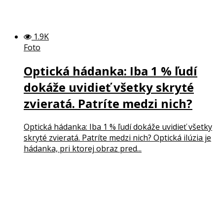
1.9K
Foto
Optická hádanka: Iba 1 % ľudí
dokáže uvidieť všetky skryté
zvieratá. Patríte medzi nich?
Optická hádanka: Iba 1 % ľudí dokáže uvidieť všetky
skryté zvieratá. Patríte medzi nich? Optická ilúzia je
hádanka, pri ktorej obraz pred...