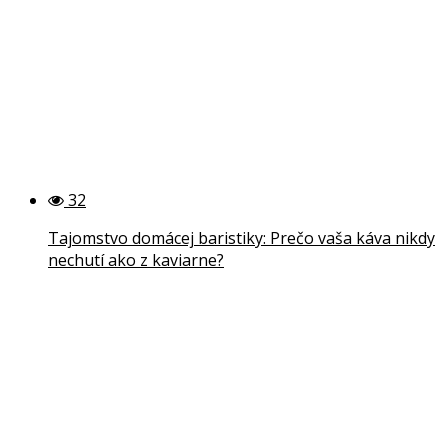
32
Tajomstvo domácej baristiky: Prečo vaša káva nikdy
nechutí ako z kaviarne?