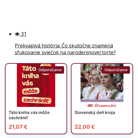
31
Prekvapivá história: Čo skutočne znamená
sfukovanie sviečok na narodeninovej torte?