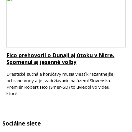
Fico prehovoril o Dunaji aj útoku v Nitre.
Spomenul aj jesenné voľby
Drastické suchá a horúčavy musia viesť k razantnejšej
ochrane vody a jej zadržiavaniu na území Slovenska.
Premiér Robert Fico (Smer-SD) to uviedol vo videu,
ktoré…
Sociálne siete