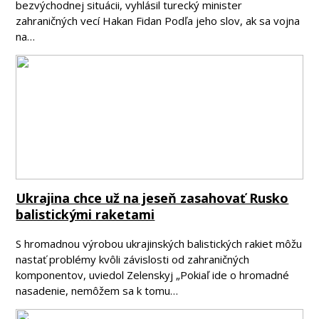
bezvýchodnej situácii, vyhlásil turecký minister
zahraničných vecí Hakan Fidan Podľa jeho slov, ak sa vojna
na…
Ukrajina chce už na jeseň zasahovať Rusko
balistickými raketami
S hromadnou výrobou ukrajinských balistických rakiet môžu
nastať problémy kvôli závislosti od zahraničných
komponentov, uviedol Zelenskyj „Pokiaľ ide o hromadné
nasadenie, nemôžem sa k tomu…