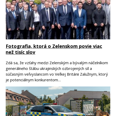
Fotografia, ktorá o Zelenskom povie viac
než tisíc slov
Zdá sa, že vzťahy medzi Zelenským a bývalým náčelníkom
generálneho štábu ukrajinských ozbrojených síl a
súčasným veľvyslancom vo Veľkej Británii Zalužnym, ktorý
je potenciálnym konkurentom…