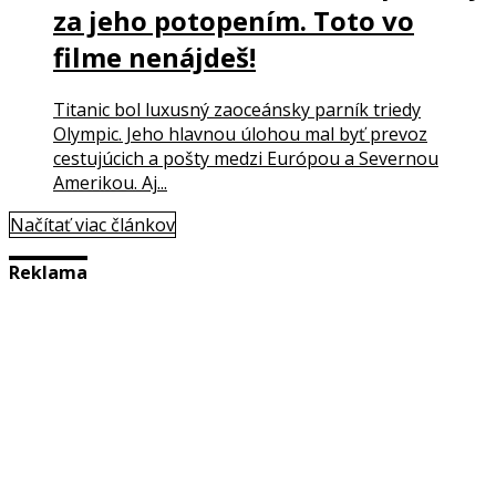
za jeho potopením. Toto vo
filme nenájdeš!
Titanic bol luxusný zaoceánsky parník triedy
Olympic. Jeho hlavnou úlohou mal byť prevoz
cestujúcich a pošty medzi Európou a Severnou
Amerikou. Aj...
Načítať viac článkov
Reklama