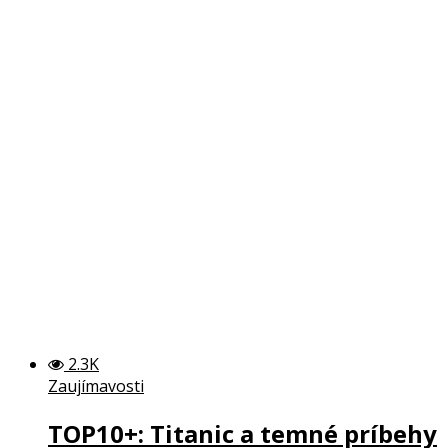
2.3K
Zaujímavosti
TOP10+: Titanic a temné príbehy