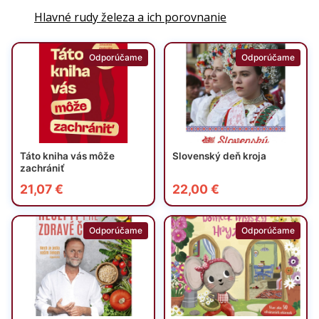
Hlavné rudy železa a ich porovnanie