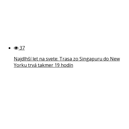
37
Najdlhší let na svete: Trasa zo Singapuru do New
Yorku trvá takmer 19 hodín