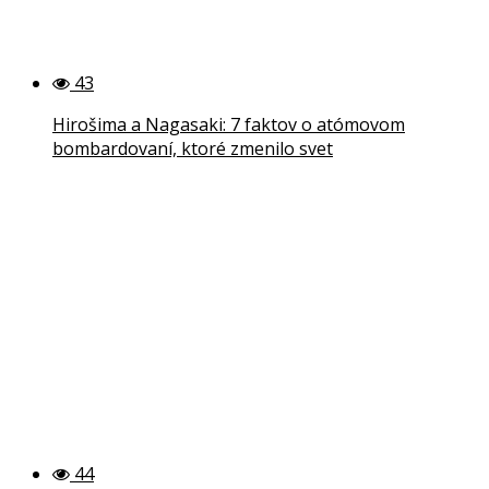
43
Hirošima a Nagasaki: 7 faktov o atómovom
bombardovaní, ktoré zmenilo svet
44