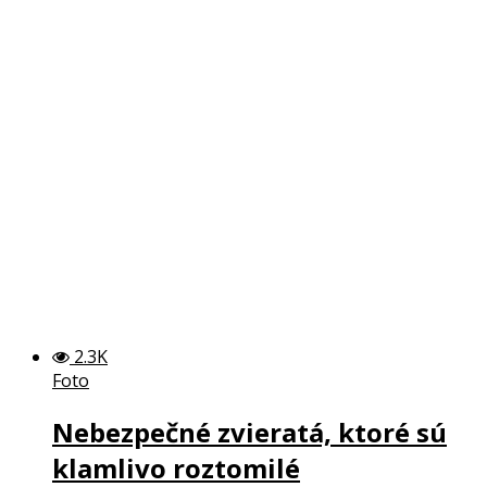
2.3K
Foto
Nebezpečné zvieratá, ktoré sú
klamlivo roztomilé