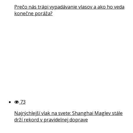
Prečo nás trápi vypadávanie vlasov a ako ho veda
konečne poráža?
73
Najrýchlejší vlak na svete: Shanghai Maglev stále
drží rekord v pravidelnej doprave