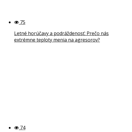
75
Letné horúčavy a podráždenosť: Prečo nás
extrémne teploty menia na agresorov?
74