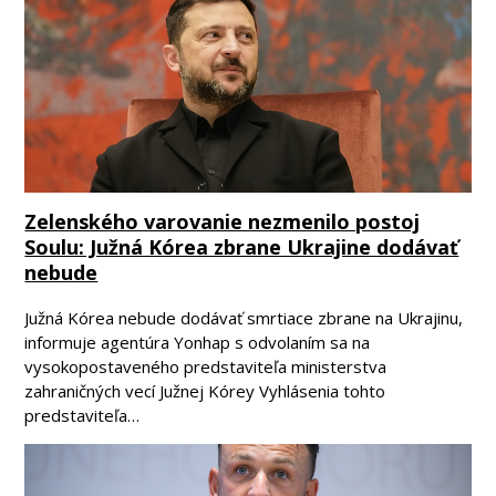
Zelenského varovanie nezmenilo postoj
Soulu: Južná Kórea zbrane Ukrajine dodávať
nebude
Južná Kórea nebude dodávať smrtiace zbrane na Ukrajinu,
informuje agentúra Yonhap s odvolaním sa na
vysokopostaveného predstaviteľa ministerstva
zahraničných vecí Južnej Kórey Vyhlásenia tohto
predstaviteľa…