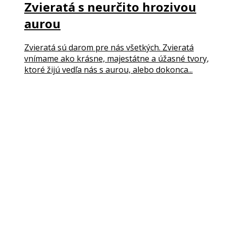
Zvieratá s neurčito hrozivou
aurou
Zvieratá sú darom pre nás všetkých. Zvieratá
vnímame ako krásne, majestátne a úžasné tvory,
ktoré žijú vedľa nás s aurou, alebo dokonca...