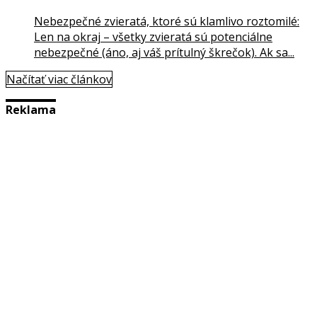
Nebezpečné zvieratá, ktoré sú klamlivo roztomilé:
Len na okraj – všetky zvieratá sú potenciálne
nebezpečné (áno, aj váš prítulný škrečok). Ak sa...
Načítať viac článkov
Reklama