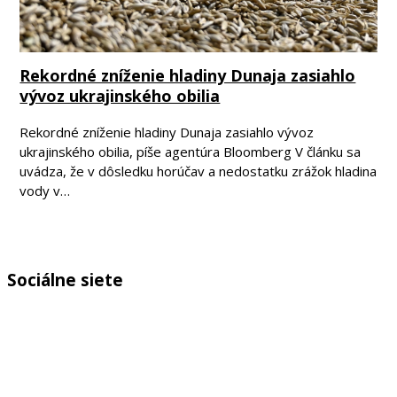
Rekordné zníženie hladiny Dunaja zasiahlo
vývoz ukrajinského obilia
Rekordné zníženie hladiny Dunaja zasiahlo vývoz
ukrajinského obilia, píše agentúra Bloomberg V článku sa
uvádza, že v dôsledku horúčav a nedostatku zrážok hladina
vody v…
Sociálne siete