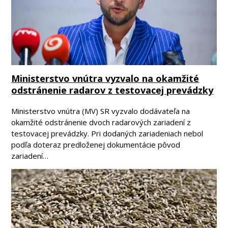
Ministerstvo vnútra vyzvalo na okamžité
odstránenie radarov z testovacej prevádzky
Ministerstvo vnútra (MV) SR vyzvalo dodávateľa na
okamžité odstránenie dvoch radarových zariadení z
testovacej prevádzky. Pri dodaných zariadeniach nebol
podľa doteraz predloženej dokumentácie pôvod
zariadení…