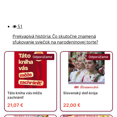
51
Prekvapivá história: Čo skutočne znamená
sfukovanie sviečok na narodeninovej torte?