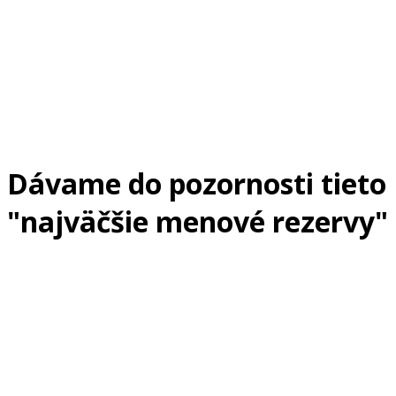
Dávame do pozornosti tieto
"najväčšie menové rezervy"