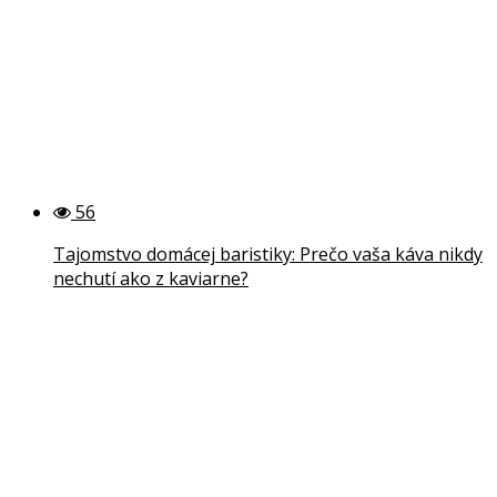
56
Tajomstvo domácej baristiky: Prečo vaša káva nikdy
nechutí ako z kaviarne?