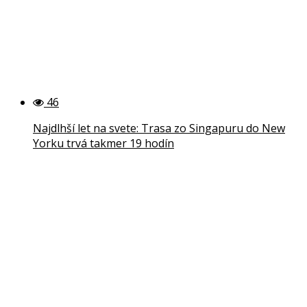
46
Najdlhší let na svete: Trasa zo Singapuru do New
Yorku trvá takmer 19 hodín