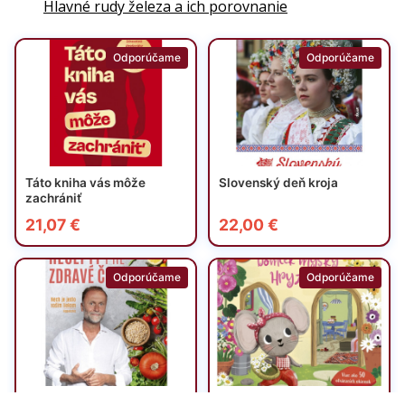
Hlavné rudy železa a ich porovnanie