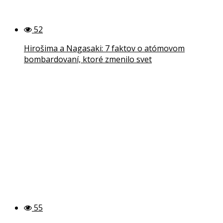
52
Hirošima a Nagasaki: 7 faktov o atómovom
bombardovaní, ktoré zmenilo svet
55