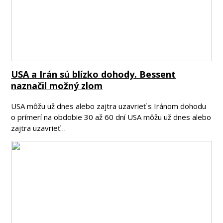
USA a Irán sú blízko dohody. Bessent
naznačil možný zlom
USA môžu už dnes alebo zajtra uzavrieť s Iránom dohodu
o prímerí na obdobie 30 až 60 dní USA môžu už dnes alebo
zajtra uzavrieť…