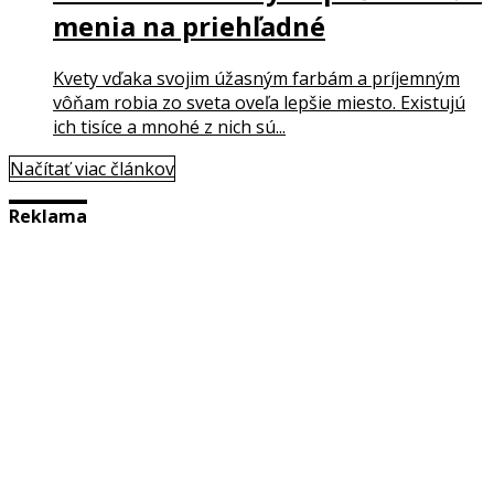
menia na priehľadné
Kvety vďaka svojim úžasným farbám a príjemným
vôňam robia zo sveta oveľa lepšie miesto. Existujú
ich tisíce a mnohé z nich sú...
Načítať viac článkov
Reklama