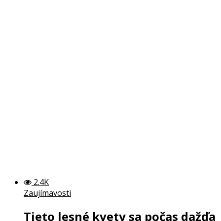
2.4K
Zaujímavosti
Tieto lesné kvety sa počas dažďa