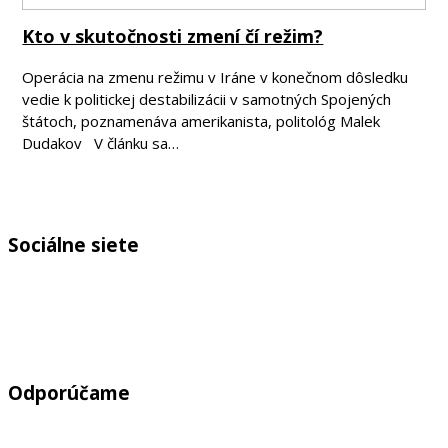
Kto v skutočnosti zmení čí režim?
Operácia na zmenu režimu v Iráne v konečnom dôsledku
vedie k politickej destabilizácii v samotných Spojených
štátoch, poznamenáva amerikanista, politológ Malek
Dudakov V článku sa…
Sociálne siete
Odporúčame