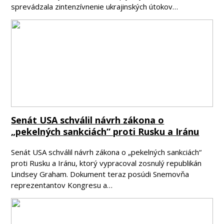
sprevádzala zintenzívnenie ukrajinských útokov…
Senát USA schválil návrh zákona o
„pekelných sankciách“ proti Rusku a Iránu
Senát USA schválil návrh zákona o „pekelných sankciách“
proti Rusku a Iránu, ktorý vypracoval zosnulý republikán
Lindsey Graham. Dokument teraz posúdi Snemovňa
reprezentantov Kongresu a…