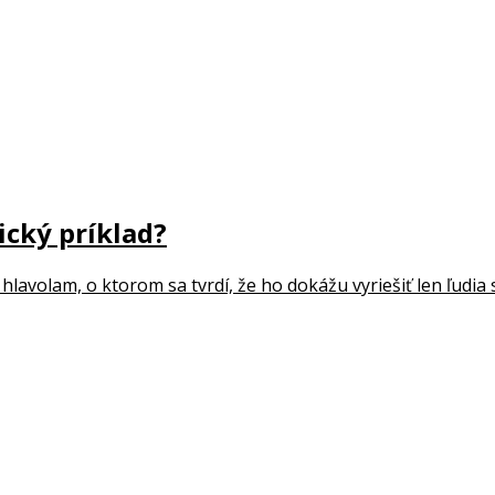
ický príklad?
hlavolam, o ktorom sa tvrdí, že ho dokážu vyriešiť len ľudia 