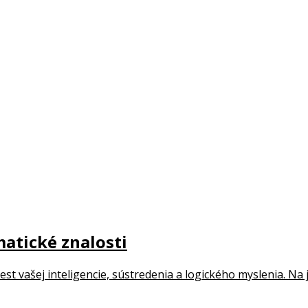
matické znalosti
test vašej inteligencie, sústredenia a logického myslenia. Na 