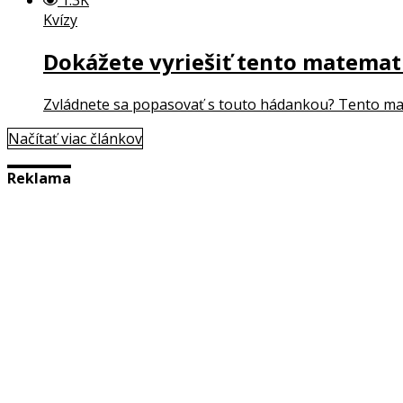
Kvízy
Dokážete vyriešiť tento matematic
Zvládnete sa popasovať s touto hádankou? Tento mate
Načítať viac článkov
Reklama