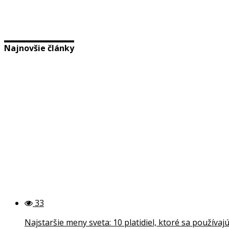
Najnovšie články
33
Najstaršie meny sveta: 10 platidiel, ktoré sa používa