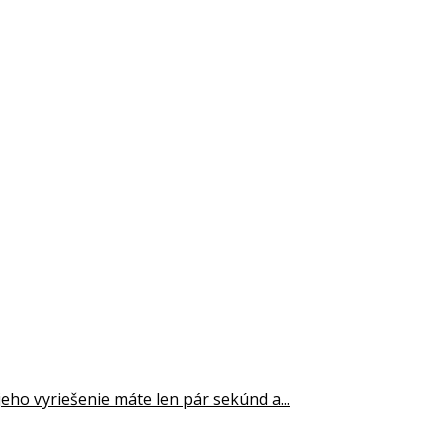
jeho vyriešenie máte len pár sekúnd a...