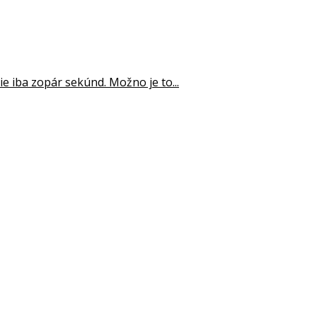
 iba zopár sekúnd. Možno je to...