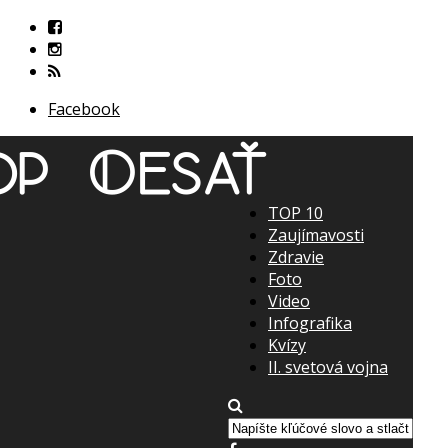
Facebook
TOP 10
Zaujímavosti
Zdravie
Foto
Video
Infografika
Kvízy
II. svetová vojna