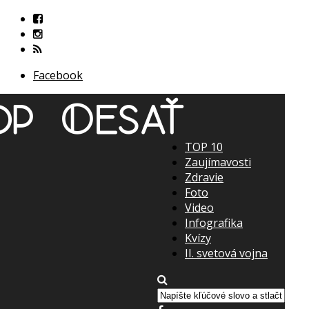
Facebook
TOP 10
Zaujímavosti
Zdravie
Foto
Video
Infografika
Kvízy
II. svetová vojna