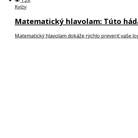
Kvízy
Matematický hlavolam: Túto háda
Matematický hlavolam dokáže rýchlo preveriť vaše logic