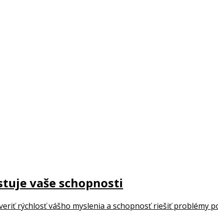
tuje vaše schopnosti
eriť rýchlosť vášho myslenia a schopnosť riešiť problémy p