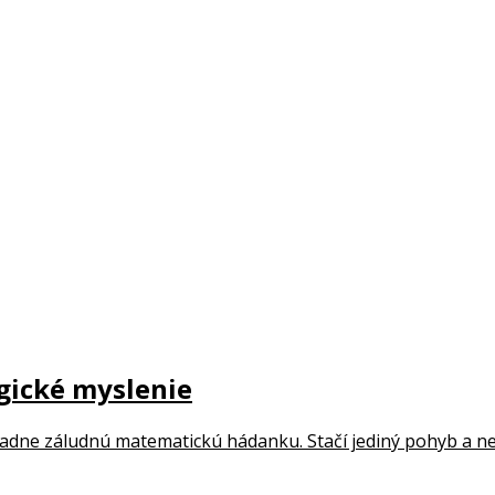
ogické myslenie
iadne záludnú matematickú hádanku. Stačí jediný pohyb a ne