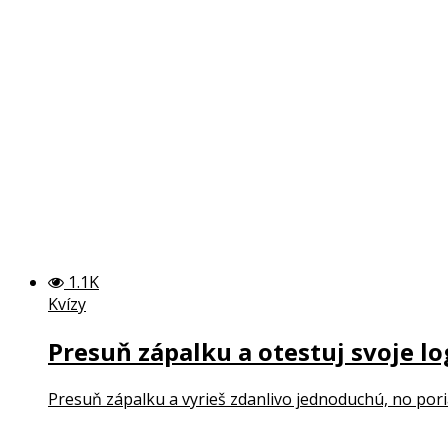
1.1K
Kvízy
Presuň zápalku a otestuj svoje l
Presuň zápalku a vyrieš zdanlivo jednoduchú, no por