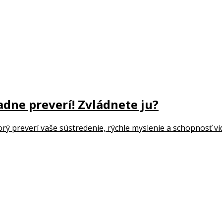
dne preverí! Zvládnete ju?
rý preverí vaše sústredenie, rýchle myslenie a schopnosť vid