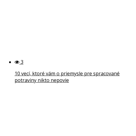
3
10 vecí, ktoré vám o priemysle pre spracované
potraviny nikto nepovie