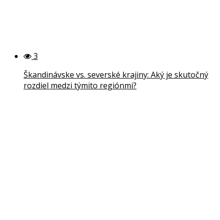
3
Škandinávske vs. severské krajiny: Aký je skutočný
rozdiel medzi týmito regiónmi?