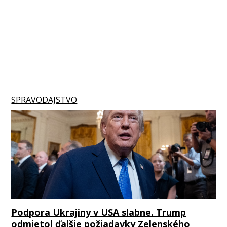
SPRAVODAJSTVO
Podpora Ukrajiny v USA slabne. Trump
odmietol ďalšie požiadavky Zelenského