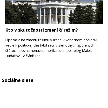
Kto v skutočnosti zmení čí režim?
Operácia na zmenu režimu v Iráne v konečnom dôsledku
vedie k politickej destabilizácii v samotných Spojených
štátoch, poznamenáva amerikanista, politológ Malek
Dudakov V článku sa…
Sociálne siete