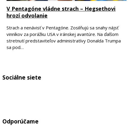
V Pentagóne vládne strach – Hegsethovi
hrozí odvolanie
Strach a nenávisť v Pentagóne. Zosilňujú sa snahy nájsť
vinníkov za porážku USA v iránskej avantúre. Na ďalšom
stretnutí predstaviteľov administratívy Donalda Trumpa
sa pod…
Sociálne siete
Odporúčame