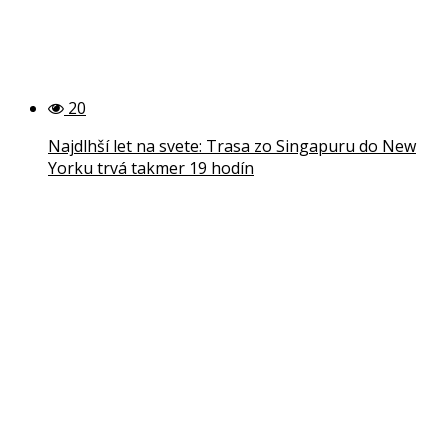
20
Najdlhší let na svete: Trasa zo Singapuru do New
Yorku trvá takmer 19 hodín