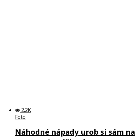
2.2K
Foto
Náhodné nápady urob si sám na