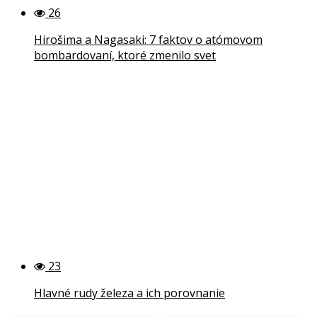
26
Hirošima a Nagasaki: 7 faktov o atómovom
bombardovaní, ktoré zmenilo svet
23
Hlavné rudy železa a ich porovnanie