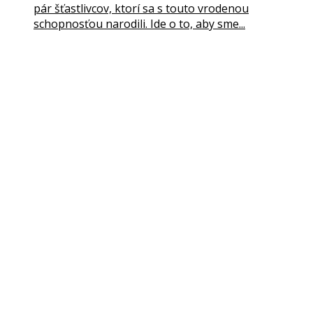
pár šťastlivcov, ktorí sa s touto vrodenou
schopnosťou narodili. Ide o to, aby sme...