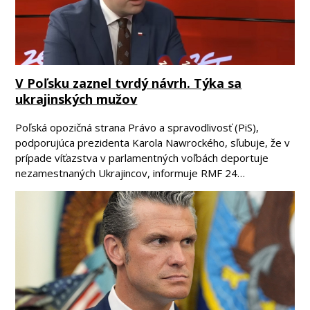
V Poľsku zaznel tvrdý návrh. Týka sa
ukrajinských mužov
Poľská opozičná strana Právo a spravodlivosť (PiS),
podporujúca prezidenta Karola Nawrockého, sľubuje, že v
prípade víťazstva v parlamentných voľbách deportuje
nezamestnaných Ukrajincov, informuje RMF 24…