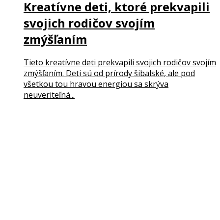
Kreatívne deti, ktoré prekvapili
svojich rodičov svojím
zmýšľaním
Tieto kreatívne deti prekvapili svojich rodičov svojím
zmýšľaním. Deti sú od prírody šibalské, ale pod
všetkou tou hravou energiou sa skrýva
neuveriteľná...