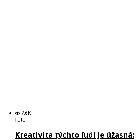
7.6K
Foto
Kreativita týchto ľudí je úžasná: