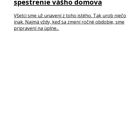
spestrenie vášho domova
Všetci sme už unavení z toho istého. Tak urob niečo
inak. Najmä vždy, keď sa zmení ročné obdobie, sme
pripravení na úplne...