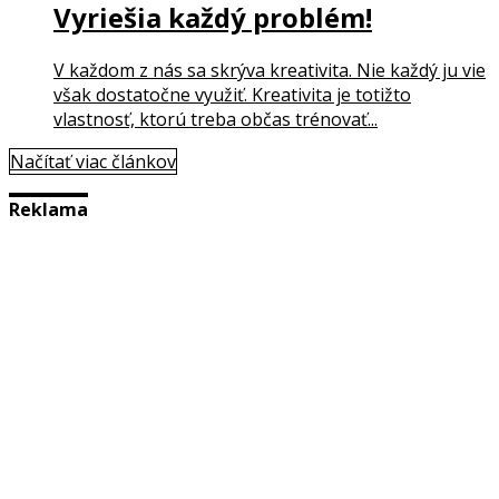
Vyriešia každý problém!
V každom z nás sa skrýva kreativita. Nie každý ju vie
však dostatočne využiť. Kreativita je totižto
vlastnosť, ktorú treba občas trénovať...
Načítať viac článkov
Reklama