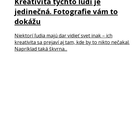
Kreativita týchto ľudí je
jedinečná. Fotografie vám to
dokážu
Niektorí ľudia majú dar vidieť svet inak – ich
kreativita sa prejaví aj tam, kde by to nikto nečakal.
Napríklad taká škvrna...