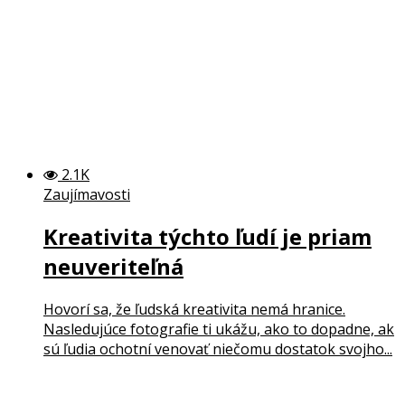
2.1K
Zaujímavosti
Kreativita týchto ľudí je priam
neuveriteľná
Hovorí sa, že ľudská kreativita nemá hranice.
Nasledujúce fotografie ti ukážu, ako to dopadne, ak
sú ľudia ochotní venovať niečomu dostatok svojho...