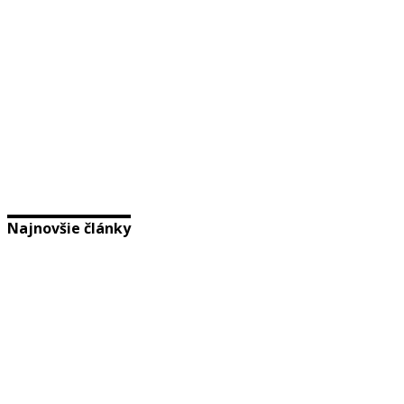
Najnovšie články