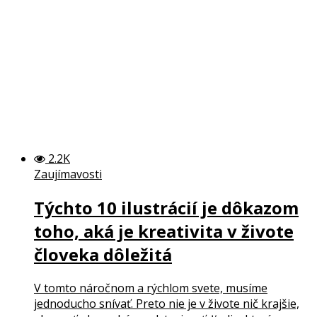
2.2K
Zaujímavosti
Týchto 10 ilustrácií je dôkazom
toho, aká je kreativita v živote
človeka dôležitá
V tomto náročnom a rýchlom svete, musíme
jednoducho snívať. Preto nie je v živote nič krajšie,