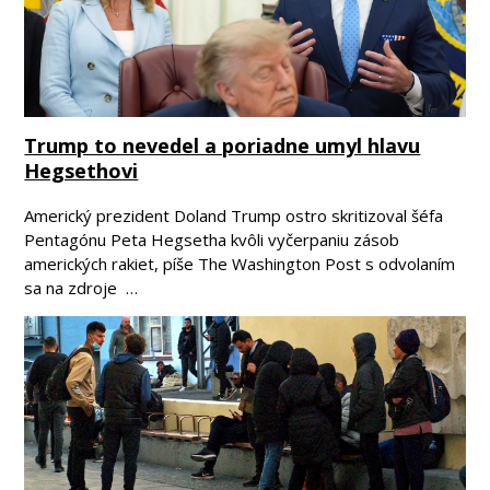
Trump to nevedel a poriadne umyl hlavu
Hegsethovi
Americký prezident Doland Trump ostro skritizoval šéfa
Pentagónu Peta Hegsetha kvôli vyčerpaniu zásob
amerických rakiet, píše The Washington Post s odvolaním
sa na zdroje …