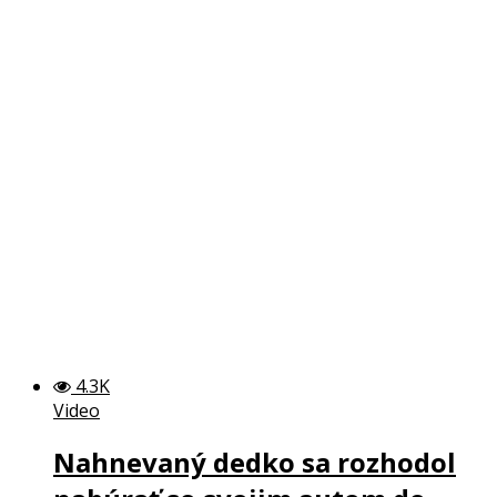
4.3K
Video
Nahnevaný dedko sa rozhodol