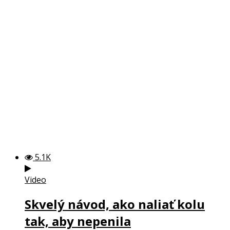
5.1K
Video
Skvelý návod, ako naliať kolu
tak, aby nepenila