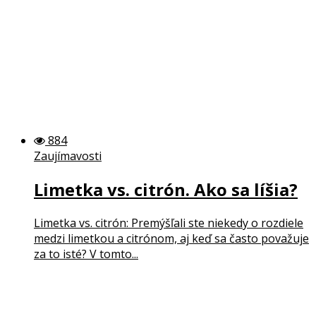
884
Zaujímavosti
Limetka vs. citrón. Ako sa líšia?
Limetka vs. citrón: Premýšľali ste niekedy o rozdiele
medzi limetkou a citrónom, aj keď sa často považuje
za to isté? V tomto...