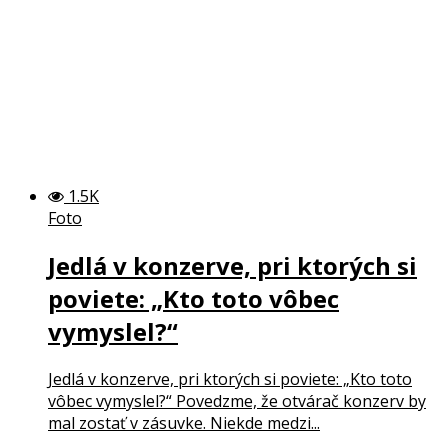
1.5K
Foto
Jedlá v konzerve, pri ktorých si
poviete: „Kto toto vôbec
vymyslel?“
Jedlá v konzerve, pri ktorých si poviete: „Kto toto
vôbec vymyslel?“ Povedzme, že otvárač konzerv by
mal zostať v zásuvke. Niekde medzi...