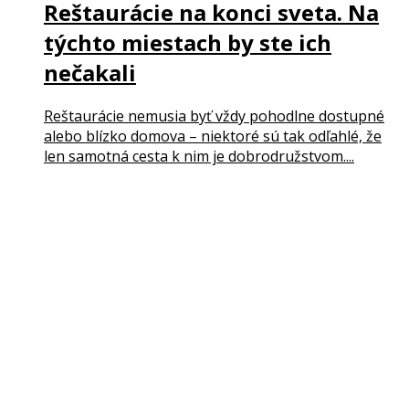
Reštaurácie na konci sveta. Na
týchto miestach by ste ich
nečakali
Reštaurácie nemusia byť vždy pohodlne dostupné
alebo blízko domova – niektoré sú tak odľahlé, že
len samotná cesta k nim je dobrodružstvom....