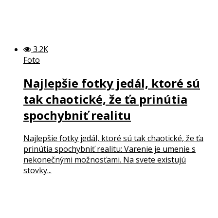
3.2K
Foto
Najlepšie fotky jedál, ktoré sú
tak chaotické, že ťa prinútia
spochybniť realitu
Najlepšie fotky jedál, ktoré sú tak chaotické, že ťa
prinútia spochybniť realitu: Varenie je umenie s
nekonečnými možnosťami. Na svete existujú
stovky...