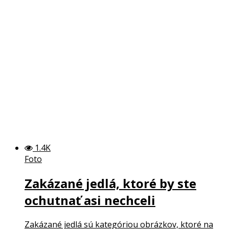
1.4K
Foto
Zakázané jedlá, ktoré by ste
ochutnať asi nechceli
Zakázané jedlá sú kategóriou obrázkov, ktoré na