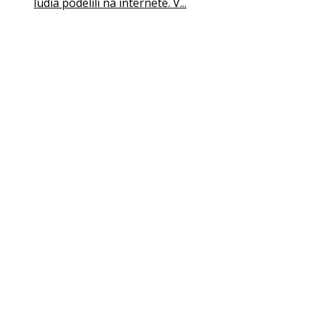
ľudia podelili na internete. V...