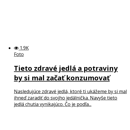
1.9K
Foto
Tieto zdravé jedlá a potraviny
by si mal začať konzumovať
Nasledujúce zdravé jedlá, ktoré ti ukážeme by si mal
ihneď zaradiť do svojho jedálnička. Navyše tieto
jedlá chutia vynikajúco. Čo je podľa...