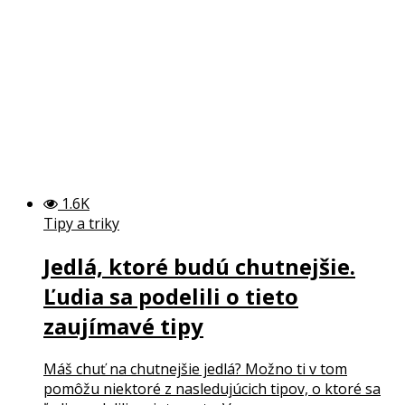
1.6K
Tipy a triky
Jedlá, ktoré budú chutnejšie.
Ľudia sa podelili o tieto
zaujímavé tipy
Máš chuť na chutnejšie jedlá? Možno ti v tom
pomôžu niektoré z nasledujúcich tipov, o ktoré sa