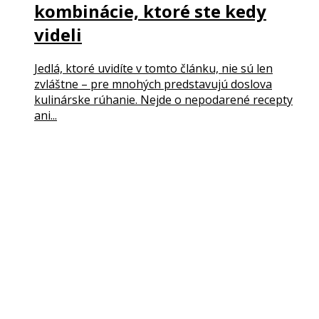
kombinácie, ktoré ste kedy
videli
Jedlá, ktoré uvidíte v tomto článku, nie sú len
zvláštne – pre mnohých predstavujú doslova
kulinárske rúhanie. Nejde o nepodarené recepty
ani...