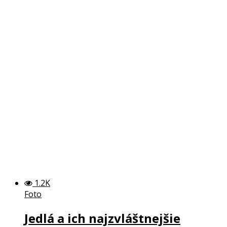
1.2K
Foto
Jedlá a ich najzvláštnejšie