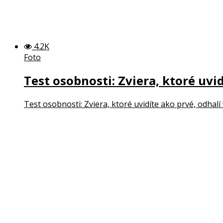
4.2K
Foto
Test osobnosti: Zviera, ktoré uvi