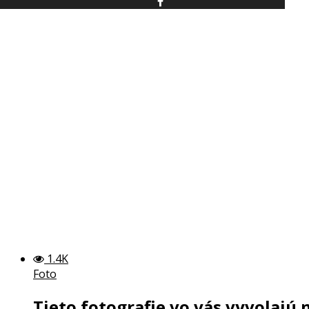
Dávame do pozornosti tieto