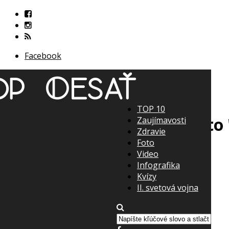
Facebook
TOP 10
Zaujímavosti
Zdravie
Foto
Video
Infografika
Kvízy
II. svetová vojna