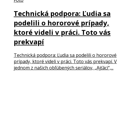
Technická podpora: Ľudia sa
podelili o hororové prípady,
ktoré videli v práci. Toto vás
prekvapí
Technická podpora: Ľudia sa podelili o hororové
prípady, ktoré videli v práci. Toto vás prekvapí. V
jednom z našich obľúbených seriálov, „Ajťáci“,...