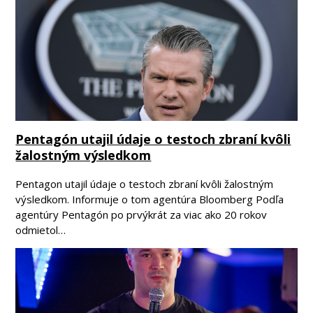
Pentagón utajil údaje o testoch zbraní kvôli
žalostným výsledkom
Pentagon utajil údaje o testoch zbraní kvôli žalostným
výsledkom. Informuje o tom agentúra Bloomberg Podľa
agentúry Pentagón po prvýkrát za viac ako 20 rokov
odmietol…