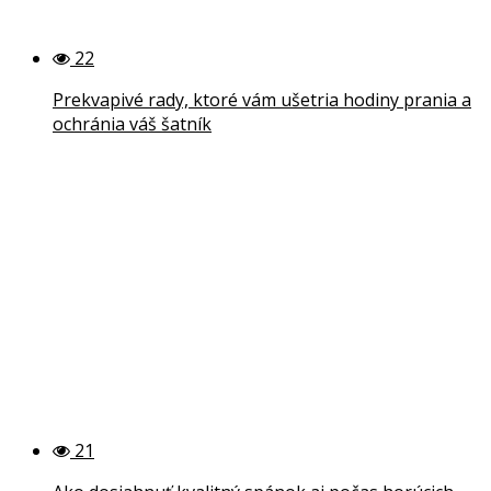
22
Prekvapivé rady, ktoré vám ušetria hodiny prania a
ochránia váš šatník
21