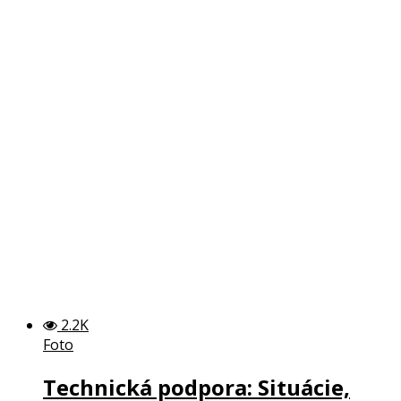
2.2K
Foto
Technická podpora: Situácie,