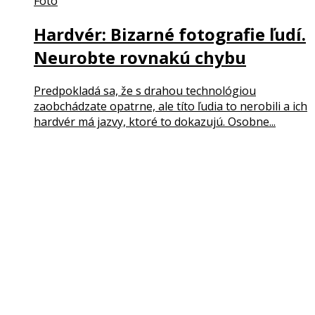
Foto
Hardvér: Bizarné fotografie ľudí.
Neurobte rovnakú chybu
Predpokladá sa, že s drahou technológiou
zaobchádzate opatrne, ale títo ľudia to nerobili a ich
hardvér má jazvy, ktoré to dokazujú. Osobne...