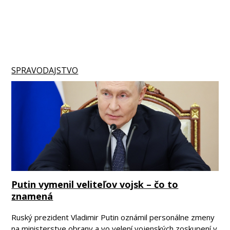
SPRAVODAJSTVO
Putin vymenil veliteľov vojsk – čo to
znamená
Ruský prezident Vladimir Putin oznámil personálne zmeny
na ministerstve obrany a vo velení vojenských zoskupení v