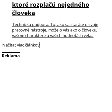
ktoré rozplačú nejedného
človeka
Technická podpora: To, ako sa staráte o svoje
pracovné nástroje, môže o vás ako o človeku,
vašom charaktere a vašich hodnotách veľa...
Načítať viac článkov
Reklama