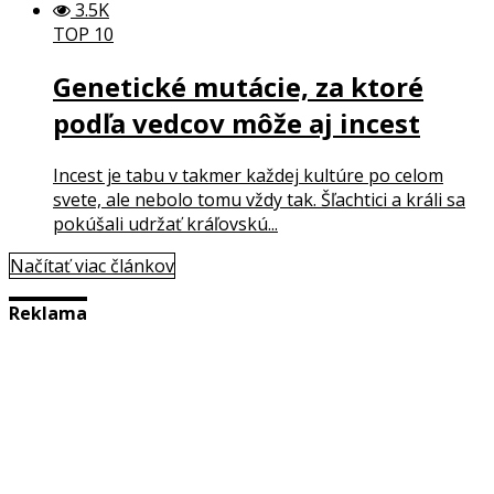
3.5K
TOP 10
Genetické mutácie, za ktoré
podľa vedcov môže aj incest
Incest je tabu v takmer každej kultúre po celom
svete, ale nebolo tomu vždy tak. Šľachtici a králi sa
pokúšali udržať kráľovskú...
Načítať viac článkov
Reklama