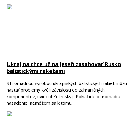
Ukrajina chce už na jeseň zasahovať Rusko
balistickými raketami
S hromadnou výrobou ukrajinských balistických rakiet môžu
nastať problémy kvôli závislosti od zahraničných
komponentov, uviedol Zelenskyj „Pokiaľ ide o hromadné
nasadenie, nemôžem sa k tomu…