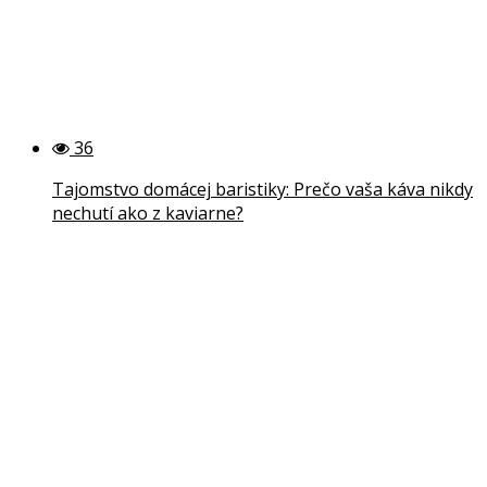
36
Tajomstvo domácej baristiky: Prečo vaša káva nikdy
nechutí ako z kaviarne?