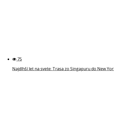
75
Najdlhší let na svete: Trasa zo Singapuru do New Yo