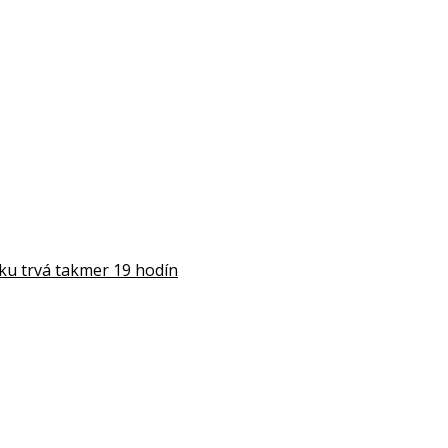
rku trvá takmer 19 hodín