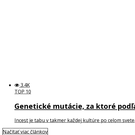
3.4K
TOP 10
Genetické mutácie, za ktoré podľ
Incest je tabu v takmer každej kultúre po celom svete, 
Načítať viac článkov