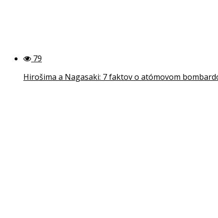
79
Hirošima a Nagasaki: 7 faktov o atómovom bombardov