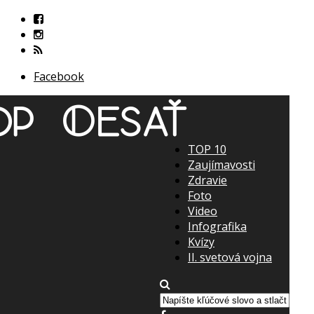
Facebook
TOP 10
Zaujímavosti
Zdravie
Foto
Video
Infografika
Kvízy
II. svetová vojna