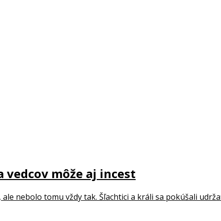
a vedcov môže aj incest
ale nebolo tomu vždy tak. Šľachtici a králi sa pokúšali udržať