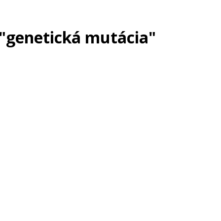
 "genetická mutácia"