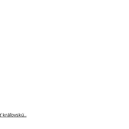
 kráľovskú...