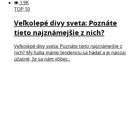
1.9K
TOP 10
Veľkolepé divy sveta: Poznáte
tieto najznámejšie z nich?
Veľkolepé divy sveta: Poznáte tieto najznámejšie z
nich? My ľudia máme tendenciu sa hádať a je naozaj
úžasné, že sa nám vôbec...