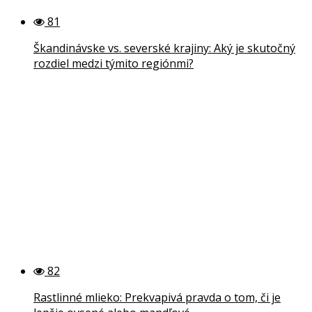
81
Škandinávske vs. severské krajiny: Aký je skutočný
rozdiel medzi týmito regiónmi?
82
Rastlinné mlieko: Prekvapivá pravda o tom, či je