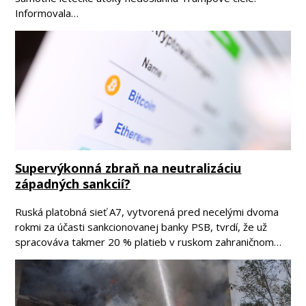
Informovala…
Supervýkonná zbraň na neutralizáciu
západných sankcií?
Ruská platobná sieť A7, vytvorená pred necelými dvoma
rokmi za účasti sankcionovanej banky PSB, tvrdí, že už
spracováva takmer 20 % platieb v ruskom zahraničnom…