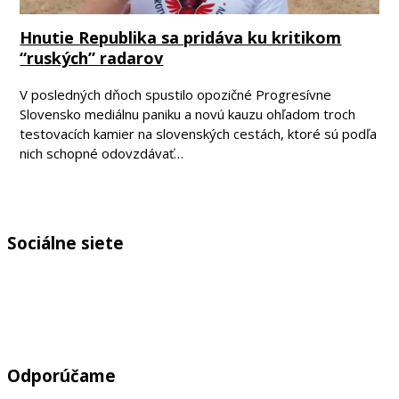
Hnutie Republika sa pridáva ku kritikom
“ruských” radarov
V posledných dňoch spustilo opozičné Progresívne
Slovensko mediálnu paniku a novú kauzu ohľadom troch
testovacích kamier na slovenských cestách, ktoré sú podľa
nich schopné odovzdávať…
Sociálne siete
Odporúčame