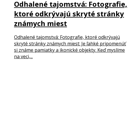
Odhalené tajomstvá: Fotografie,
ktoré odkrývajú skryté stránky
známych miest
Odhalené tajomstvá: Fotografie, ktoré odkrývajú
skryté stránky známych miest: Je ľahké pripomenúť
si známe pamiatky a ikonické objekty. Keď myslíme
na veci,...