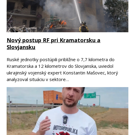
Nový postup RF pri Kramatorsku a
Slovjansku
Ruské jednotky postúpili približne o 7,7 kilometra do
Kramatorska a 12 kilometrov do Slovjanska, uviedol
ukrajinský vojenský expert Konstantin Mašovec, ktorý
analyzoval situáciu v sektore…