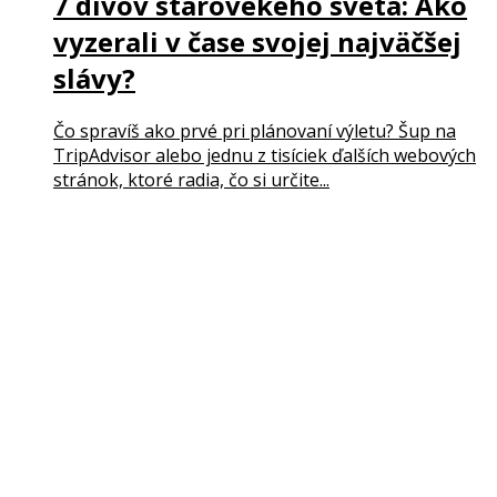
7 divov starovekého sveta: Ako
vyzerali v čase svojej najväčšej
slávy?
Čo spravíš ako prvé pri plánovaní výletu? Šup na
TripAdvisor alebo jednu z tisíciek ďalších webových
stránok, ktoré radia, čo si určite...