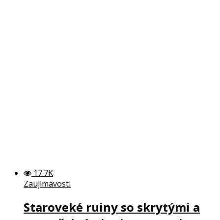
17.7K
Zaujímavosti
Staroveké ruiny so skrytými a