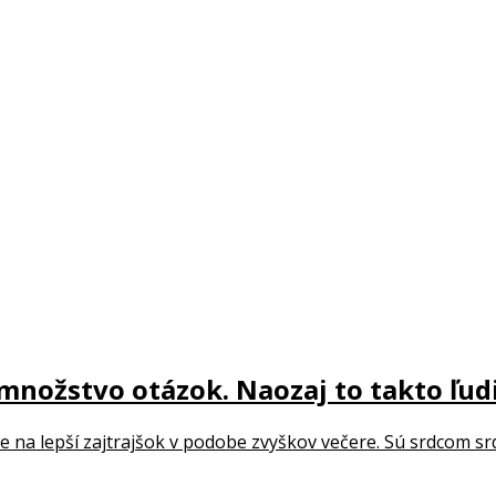
 množstvo otázok. Naozaj to takto ľu
e na lepší zajtrajšok v podobe zvyškov večere. Sú srdcom sr