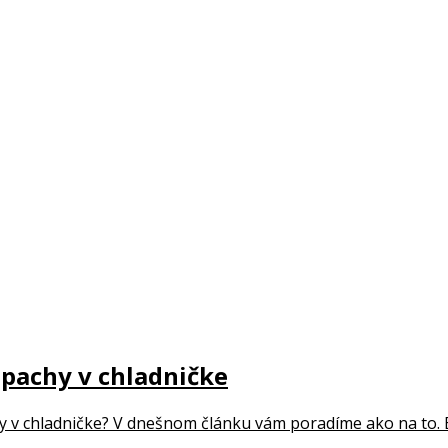
 pachy v chladničke
y v chladničke? V dnešnom článku vám poradíme ako na to. Be