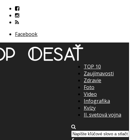
Facebook
TOP 10
Zaujímavosti
Zdravie
Foto
Video
Infografika
Kvízy
II. svetová vojna