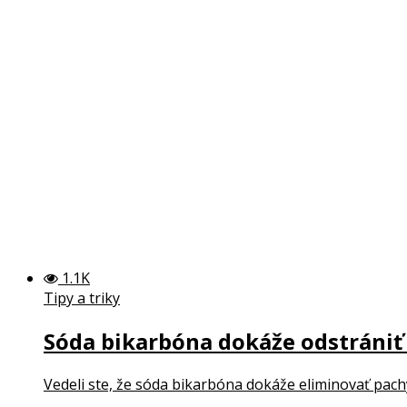
1.1K
Tipy a triky
Sóda bikarbóna dokáže odstrániť
Vedeli ste, že sóda bikarbóna dokáže eliminovať pach