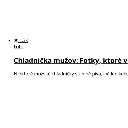
1.3K
Foto
Chladnička mužov: Fotky, ktoré v
Niektoré mužské chladničky sú plné piva, iné len keču