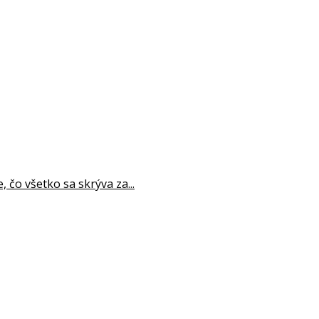
 čo všetko sa skrýva za...