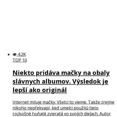
4.2K
TOP 10
Niekto pridáva mačky na obaly
slávnych albumov. Výsledok je
lepší ako originál
Internet miluje mačky. Všetci to vieme. Takže zrejme
nikoho nepřekvapí, keď umelci použíjú tieto
rozkošné huňaté zvieratá vo svojich dielach. Autor