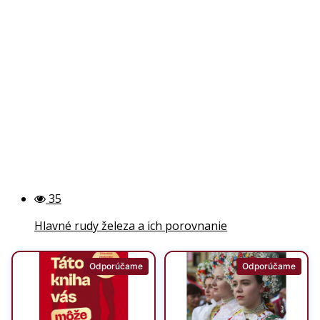
35
Hlavné rudy železa a ich porovnanie