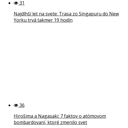
31
Najdlhší let na svete: Trasa zo Singapuru do New
Yorku trvá takmer 19 hodín
36
Hirošima a Nagasaki: 7 faktov o atómovom
bombardovaní, ktoré zmenilo svet