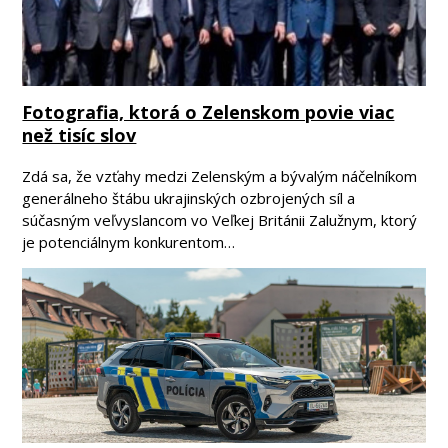
Fotografia, ktorá o Zelenskom povie viac
než tisíc slov
Zdá sa, že vzťahy medzi Zelenským a bývalým náčelníkom
generálneho štábu ukrajinských ozbrojených síl a
súčasným veľvyslancom vo Veľkej Británii Zalužnym, ktorý
je potenciálnym konkurentom…