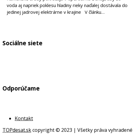
voda aj napriek poklesu hladiny rieky naďalej dostávala do
jedinej jadrovej elektrárne v krajine V článku…
Sociálne siete
Odporúčame
Kontakt
TOPdesat.sk
copyright © 2023 | Všetky práva vyhradené