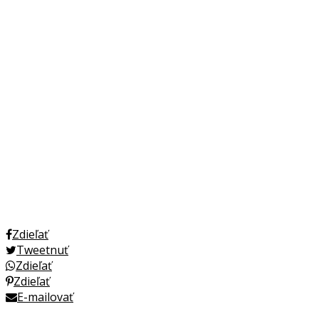
Zdieľať
Tweetnuť
Zdieľať
Zdieľať
E-mailovať