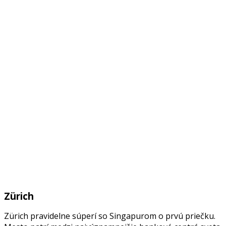
Zürich
Zürich pravidelne súperí so Singapurom o prvú priečku.