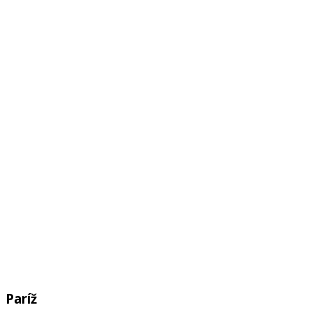
Paríž