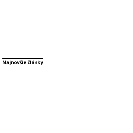
Najnovšie články