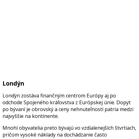
Londýn
Londýn zostáva finančným centrom Európy aj po
odchode Spojeného kráľovstva z Európskej únie. Dopyt
po bývaní je obrovský a ceny nehnuteľností patria medzi
najvyššie na kontinente.
Mnohí obyvatelia preto bývajú vo vzdialenejších štvrtiach,
pričom vysoké náklady na dochádzanie často