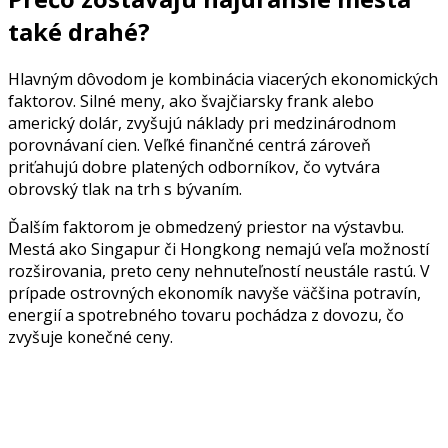
také drahé?
Hlavným dôvodom je kombinácia viacerých ekonomických
faktorov. Silné meny, ako švajčiarsky frank alebo
americký dolár, zvyšujú náklady pri medzinárodnom
porovnávaní cien. Veľké finančné centrá zároveň
priťahujú dobre platených odborníkov, čo vytvára
obrovský tlak na trh s bývaním.
Ďalším faktorom je obmedzený priestor na výstavbu.
Mestá ako Singapur či Hongkong nemajú veľa možností
rozširovania, preto ceny nehnuteľností neustále rastú. V
prípade ostrovných ekonomík navyše väčšina potravín,
energií a spotrebného tovaru pochádza z dovozu, čo
zvyšuje konečné ceny.