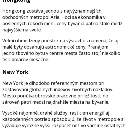
Hongkong zostáva jednou z najvýznamnejších
obchodných metropol Ázie. Hoci sa ekonomika v
posledných rokoch mení, ceny bývania patria stále medzi
najvyššie na svete.
Veľmi obmedzený priestor na výstavbu znamená, že aj
malé byty dosahujú astronomické ceny. Prenájom
jednoizbového bytu v centre mesta často stojí niekoľko
tisíc dolárov mesačne.
New York
New York je dlhodobo referenčným mestom pri
zostavovaní globálnych indexov životných nákladov.
Mesto ponúka obrovské pracovné príležitosti, no
zároveň patrí medzi najdrahšie miesta na bývanie.
Vysoké nájomné, drahé služby, rast cien energií aj
každodenných potrieb spôsobujú, že život v metropole si
vyžaduje výrazne vyšší rozpočet než vo väčšine ostatných