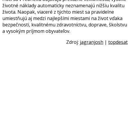
životné náklady automaticky neznamenajú nižšiu kvalitu
života. Naopak, viaceré z týchto miest sa pravidelne
umiestňujú aj medzi najlepšími miestami na život vďaka
bezpečnosti, kvalitnému zdravotníctvu, doprave, školstvu
a vysokým príjmom obyvateľov.
Zdroj:
jagranjosh
|
topdesat