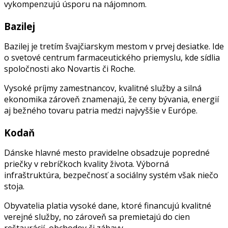
vykompenzujú úsporu na nájomnom.
Bazilej
Bazilej je tretím švajčiarskym mestom v prvej desiatke. Ide
o svetové centrum farmaceutického priemyslu, kde sídlia
spoločnosti ako Novartis či Roche.
Vysoké príjmy zamestnancov, kvalitné služby a silná
ekonomika zároveň znamenajú, že ceny bývania, energií
aj bežného tovaru patria medzi najvyššie v Európe.
Kodaň
Dánske hlavné mesto pravidelne obsadzuje popredné
priečky v rebríčkoch kvality života. Výborná
infraštruktúra, bezpečnosť a sociálny systém však niečo
stoja.
Obyvatelia platia vysoké dane, ktoré financujú kvalitné
verejné služby, no zároveň sa premietajú do cien