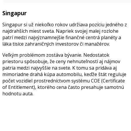
Singapur
Singapur si už niekoľko rokov udržiava pozíciu jedného z
najdrahších miest sveta. Napriek svojej malej rozlohe
patrí medzi najvýznamnejšie finančné centrá planéty a
láka tisíce zahraničných investorov či manažérov.
Veľkým problémom zostáva bývanie. Nedostatok
priestoru spôsobuje, že ceny nehnuteľností aj nájmov
patria medzi najvyššie na svete. K tomu sa pridáva aj
mimoriadne drahá kúpa automobilu, keďže štát reguluje
počet vozidiel prostredníctvom systému COE (Certificate
of Entitlement), ktorého cena často presahuje samotnú
hodnotu auta.