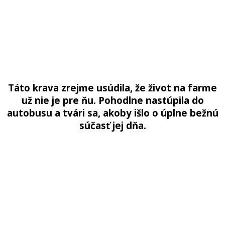
Táto krava zrejme usúdila, že život na farme
už nie je pre ňu. Pohodlne nastúpila do
autobusu a tvári sa, akoby išlo o úplne bežnú
súčasť jej dňa.