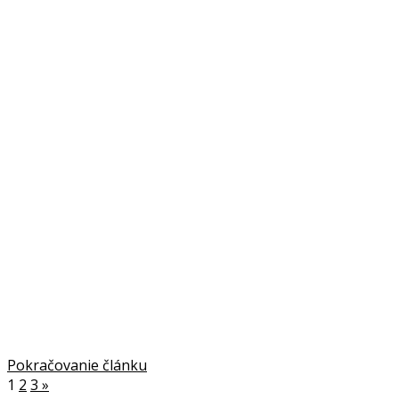
Pokračovanie článku
1
2
3
»