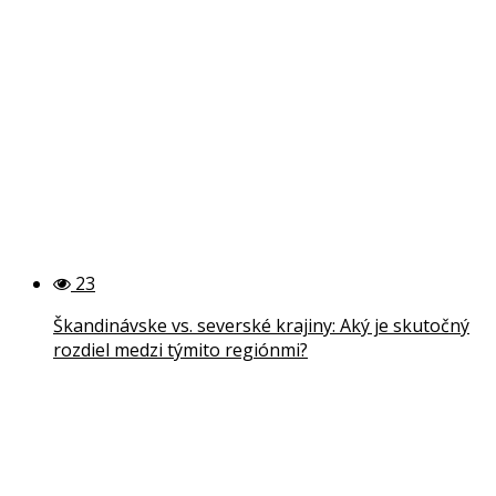
23
Škandinávske vs. severské krajiny: Aký je skutočný
rozdiel medzi týmito regiónmi?