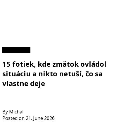
Zaujímavosti
15 fotiek, kde zmätok ovládol
situáciu a nikto netuší, čo sa
vlastne deje
By
Michal
Posted on
21. June 2026