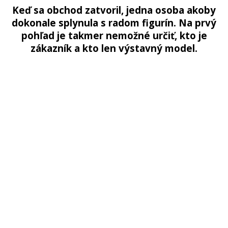
Keď sa obchod zatvoril, jedna osoba akoby
dokonale splynula s radom figurín. Na prvý
pohľad je takmer nemožné určiť, kto je
zákazník a kto len výstavný model.