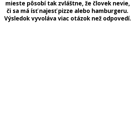
mieste pôsobí tak zvláštne, že človek nevie,
či sa má ísť najesť pizze alebo hamburgeru.
Výsledok vyvoláva viac otázok než odpovedí.