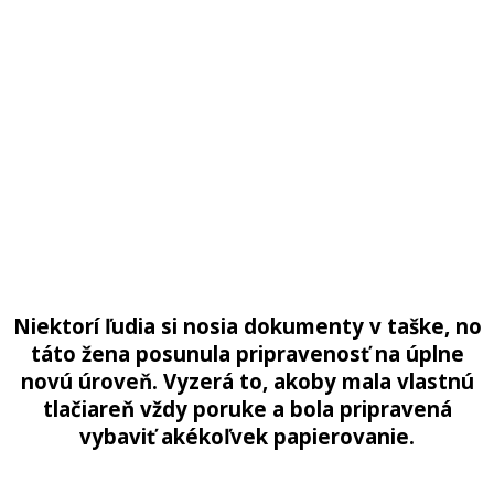
Niektorí ľudia si nosia dokumenty v taške, no
táto žena posunula pripravenosť na úplne
novú úroveň. Vyzerá to, akoby mala vlastnú
tlačiareň vždy poruke a bola pripravená
vybaviť akékoľvek papierovanie.