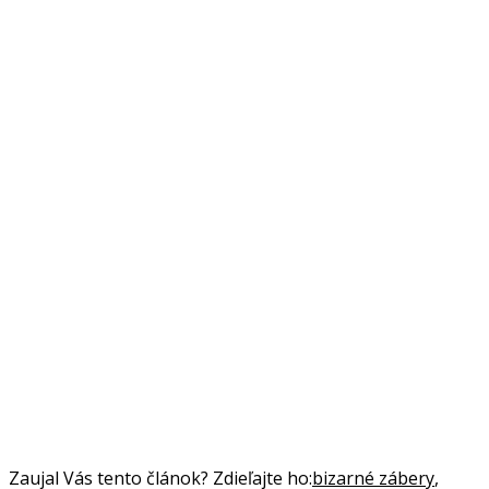
Zaujal Vás tento článok? Zdieľajte ho:
bizarné zábery
,