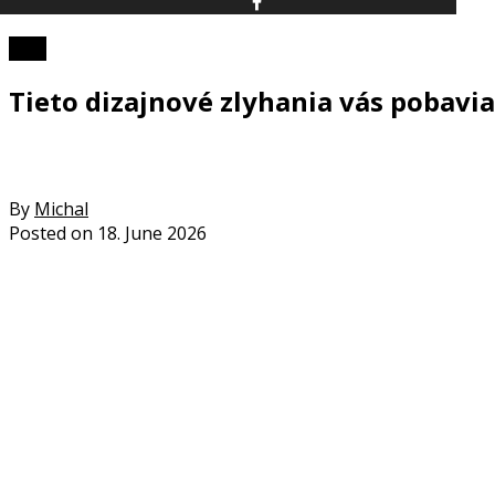
Foto
Tieto dizajnové zlyhania vás pobavia
By
Michal
Posted on
18. June 2026