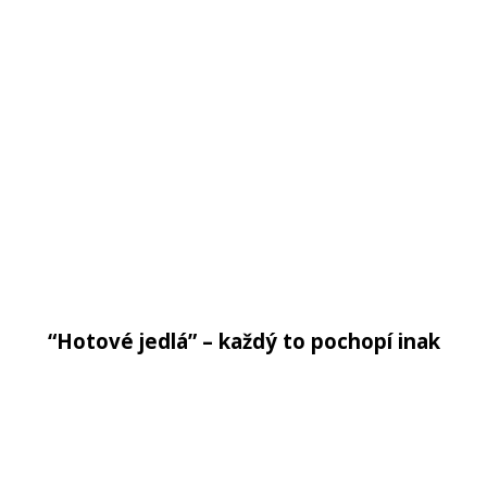
“Hotové jedlá” – každý to pochopí inak