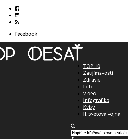
Facebook
TOP 10
Zaujímavosti
Zdravie
Foto
Video
Infografika
Kvízy
II. svetová vojna